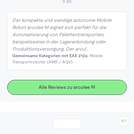
0
(0)
Der kompakte und wendige autonome Mobile
Robot arculee M eignet sich perfekt für die
Automatisierung von Palettentransporten,
beispielsweise in der Lageranbindung oder
Produktionsversorgung. Der arcul…
Gemeinsame Kategorien mit EAE 212a:
Mobile
Transportroboter (AMR / AGV)
Alle Reviews zu arculee M
#7