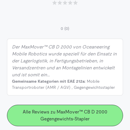
0
(0)
Der MaxMover™ CB D 2000 von Oceaneering
Mobile Robotics wurde speziell für den Einsatz in
der Lagerlogistik, in Fertigungsbetrieben, in
Versandzentren und an Montagelinien entwickelt
und ist somit ein…
Gemeinsame Kategorien mit EAE 212a:
Mobile
Transportroboter (AMR / AGV)
,
Gegengewichtsstapler
Alle Reviews zu MaxMover™ CB D 2000
Gegengewichts-Stapler