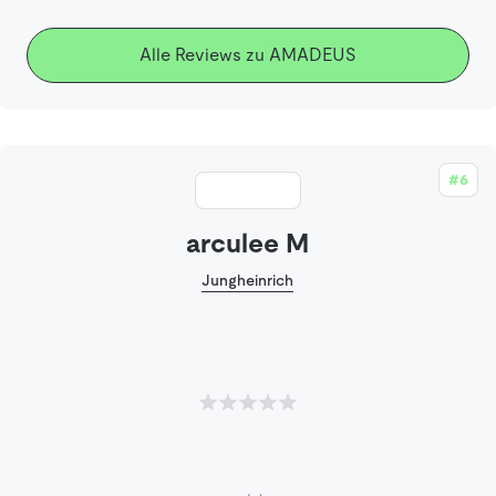
Alle Reviews zu AMADEUS
#6
arculee M
Jungheinrich