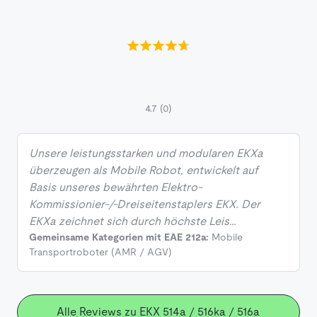
4.7
(0)
Unsere leistungsstarken und modularen EKXa
überzeugen als Mobile Robot, entwickelt auf
Basis unseres bewährten Elektro-
Kommissionier-/-Dreiseitenstaplers EKX. Der
EKXa zeichnet sich durch höchste Leis…
Gemeinsame Kategorien mit EAE 212a:
Mobile
Transportroboter (AMR / AGV)
Alle Reviews zu EKX 514a / 516ka / 516a