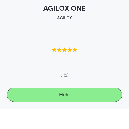
AGILOX ONE
AGILOX
5
(2)
Mehr