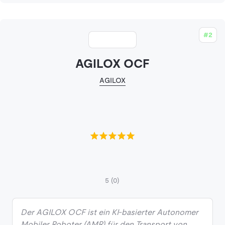
#2
AGILOX OCF
AGILOX
5
(0)
Der AGILOX OCF ist ein KI-basierter Autonomer
Mobiler Roboter (AMR) für den Transport von