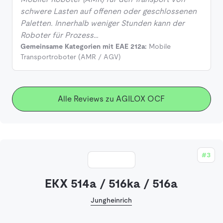
schwere Lasten auf offenen oder geschlossenen
Paletten. Innerhalb weniger Stunden kann der
Roboter für Prozess…
Gemeinsame Kategorien mit EAE 212a:
Mobile
Transportroboter (AMR / AGV)
Alle Reviews zu AGILOX OCF
#3
EKX 514a / 516ka / 516a
Jungheinrich