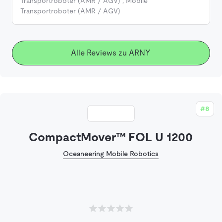
Transportroboter (AMR / AGV)
,
Mobile
Transportroboter (AMR / AGV)
Alle Reviews zu ARNY
#8
CompactMover™ FOL U 1200
Oceaneering Mobile Robotics