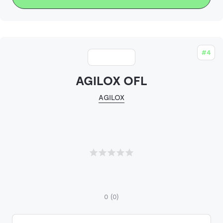
#4
AGILOX OFL
AGILOX
0
(0)