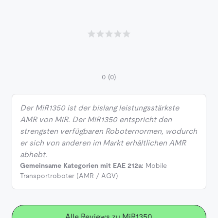
0
(0)
Der MiR1350 ist der bislang leistungsstärkste
AMR von MiR. Der MiR1350 entspricht den
strengsten verfügbaren Roboternormen, wodurch
er sich von anderen im Markt erhältlichen AMR
abhebt.
Gemeinsame Kategorien mit EAE 212a:
Mobile
Transportroboter (AMR / AGV)
Alle Reviews zu MiR1350