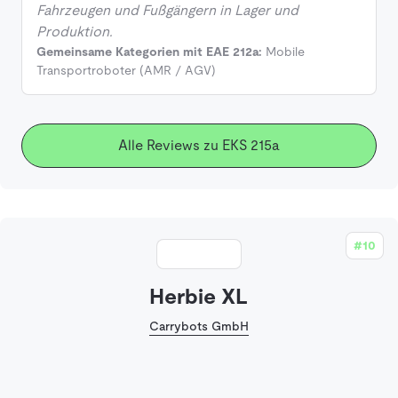
Fahrzeugen und Fußgängern in Lager und
Produktion.
Gemeinsame Kategorien mit EAE 212a:
Mobile
Transportroboter (AMR / AGV)
Alle Reviews zu EKS 215a
#10
Herbie XL
Carrybots GmbH