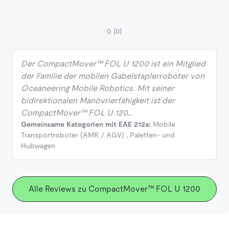
0
(0)
Der CompactMover™ FOL U 1200 ist ein Mitglied
der Familie der mobilen Gabelstaplerroboter von
Oceaneering Mobile Robotics. Mit seiner
bidirektionalen Manövrierfähigkeit ist der
CompactMover™ FOL U 120…
Gemeinsame Kategorien mit EAE 212a:
Mobile
Transportroboter (AMR / AGV)
,
Paletten- und
Hubwagen
Alle Reviews zu CompactMover™ FOL U 1200