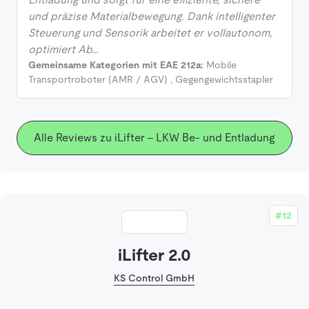
und präzise Materialbewegung. Dank intelligenter
Steuerung und Sensorik arbeitet er vollautonom,
optimiert Ab…
Gemeinsame Kategorien mit EAE 212a:
Mobile
Transportroboter (AMR / AGV)
,
Gegengewichtsstapler
Alle Reviews zu iLifter - LKW Be- und Entladung
#12
iLifter 2.0
KS Control GmbH