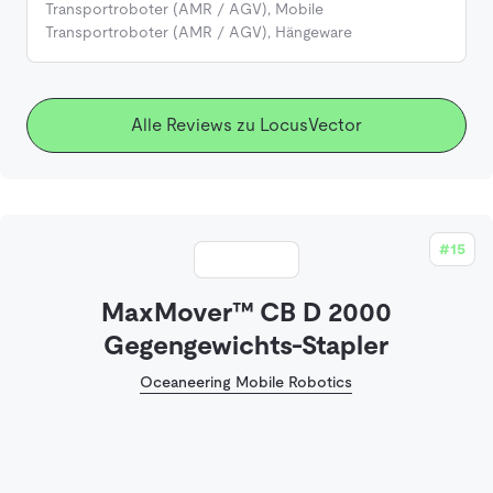
Transportroboter (AMR / AGV)
,
Mobile
Transportroboter (AMR / AGV)
,
Hängeware
Alle Reviews zu LocusVector
#15
MaxMover™ CB D 2000
Gegengewichts-Stapler
Oceaneering Mobile Robotics