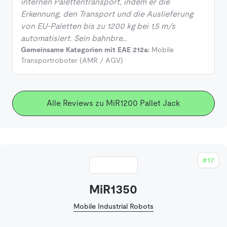
internen Palettentransport, indem er die
Erkennung, den Transport und die Auslieferung
von EU-Paletten bis zu 1200 kg bei 1,5 m/s
automatisiert. Sein bahnbre…
Gemeinsame Kategorien mit EAE 212a:
Mobile
Transportroboter (AMR / AGV)
Alle Reviews zu MiR1200 Pallet Jack
#17
MiR1350
Mobile Industrial Robots