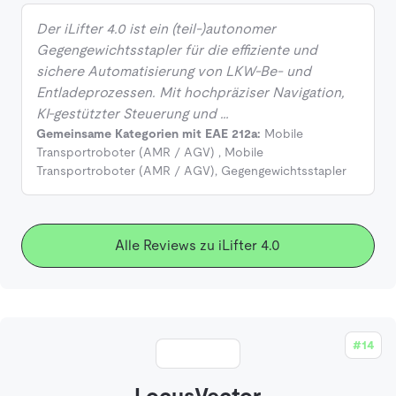
Der iLifter 4.0 ist ein (teil-)autonomer
Gegengewichtsstapler für die effiziente und
sichere Automatisierung von LKW-Be- und
Entladeprozessen. Mit hochpräziser Navigation,
KI-gestützter Steuerung und …
Gemeinsame Kategorien mit EAE 212a:
Mobile
Transportroboter (AMR / AGV)
,
Mobile
Transportroboter (AMR / AGV)
,
Gegengewichtsstapler
Alle Reviews zu iLifter 4.0
#14
LocusVector