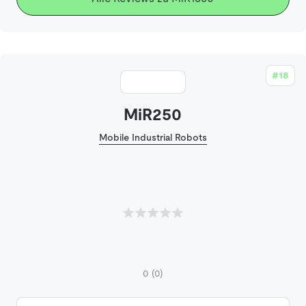
#18
MiR250
Mobile Industrial Robots
0
(0)