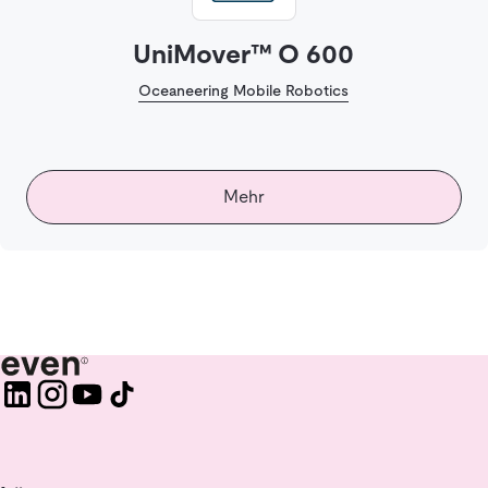
UniMover™ O 600
Oceaneering Mobile Robotics
Mehr