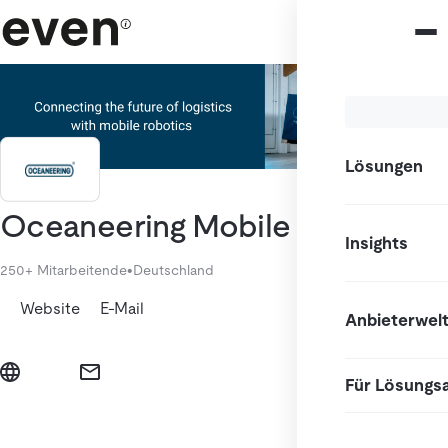
Lösungen
Oceaneering Mobile Robotics
Insights
250+ Mitarbeitende
•
Deutschland
Website
E-Mail
Anbieterwel
Für Lösungs