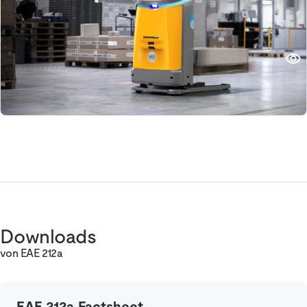
Downloads
von EAE 212a
EAE 212a Factsheet