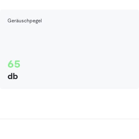
Geräuschpegel
65
db