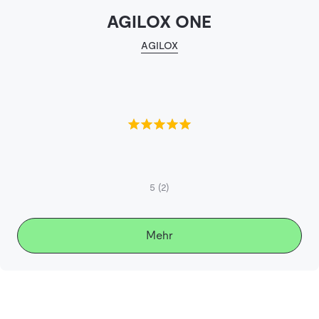
AGILOX ONE
AGILOX
5
(2)
Mehr