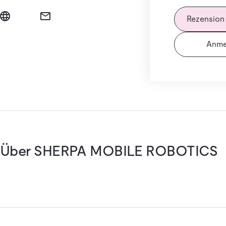
Rezension
Anme
Über SHERPA MOBILE ROBOTICS