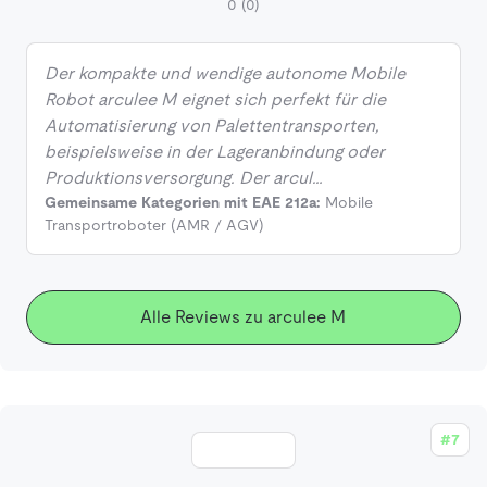
0
(0)
Der kompakte und wendige autonome Mobile
Robot arculee M eignet sich perfekt für die
Automatisierung von Palettentransporten,
beispielsweise in der Lageranbindung oder
Produktionsversorgung. Der arcul…
Gemeinsame Kategorien mit EAE 212a:
Mobile
Transportroboter (AMR / AGV)
Alle Reviews zu arculee M
#7