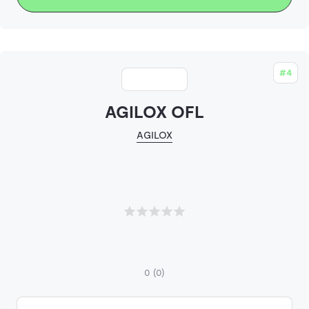
#4
AGILOX OFL
AGILOX
0
(0)