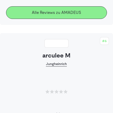
Alle Reviews zu AMADEUS
#6
arculee M
Jungheinrich