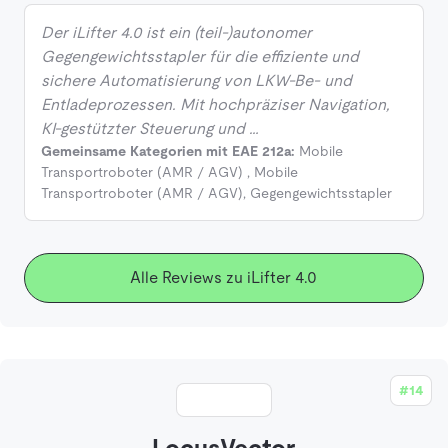
Der iLifter 4.0 ist ein (teil-)autonomer
Gegengewichtsstapler für die effiziente und
sichere Automatisierung von LKW-Be- und
Entladeprozessen. Mit hochpräziser Navigation,
KI-gestützter Steuerung und …
Gemeinsame Kategorien mit EAE 212a:
Mobile
Transportroboter (AMR / AGV)
,
Mobile
Transportroboter (AMR / AGV)
,
Gegengewichtsstapler
Alle Reviews zu iLifter 4.0
#14
LocusVector