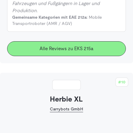
Fahrzeugen und Fußgängern in Lager und
Produktion.
Gemeinsame Kategorien mit EAE 212a:
Mobile
Transportroboter (AMR / AGV)
Alle Reviews zu EKS 215a
#10
Herbie XL
Carrybots GmbH