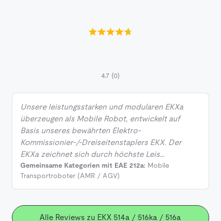
4.7
(0)
Unsere leistungsstarken und modularen EKXa
überzeugen als Mobile Robot, entwickelt auf
Basis unseres bewährten Elektro-
Kommissionier-/-Dreiseitenstaplers EKX. Der
EKXa zeichnet sich durch höchste Leis…
Gemeinsame Kategorien mit EAE 212a:
Mobile
Transportroboter (AMR / AGV)
Alle Reviews zu EKX 514a / 516ka / 516a