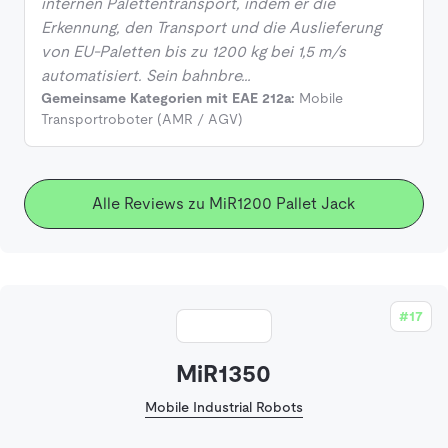
internen Palettentransport, indem er die
Erkennung, den Transport und die Auslieferung
von EU-Paletten bis zu 1200 kg bei 1,5 m/s
automatisiert. Sein bahnbre…
Gemeinsame Kategorien mit EAE 212a:
Mobile
Transportroboter (AMR / AGV)
Alle Reviews zu MiR1200 Pallet Jack
#17
MiR1350
Mobile Industrial Robots