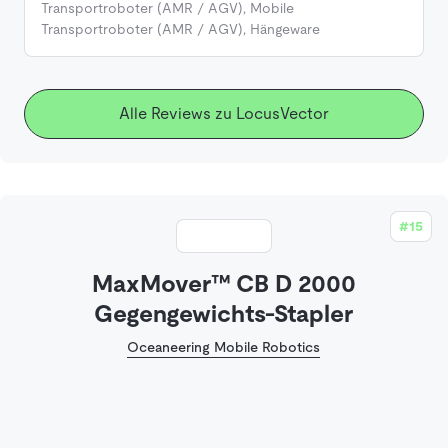
Transportroboter (AMR / AGV)
,
Mobile
Transportroboter (AMR / AGV)
,
Hängeware
Alle Reviews zu LocusVector
#15
MaxMover™ CB D 2000
Gegengewichts-Stapler
Oceaneering Mobile Robotics