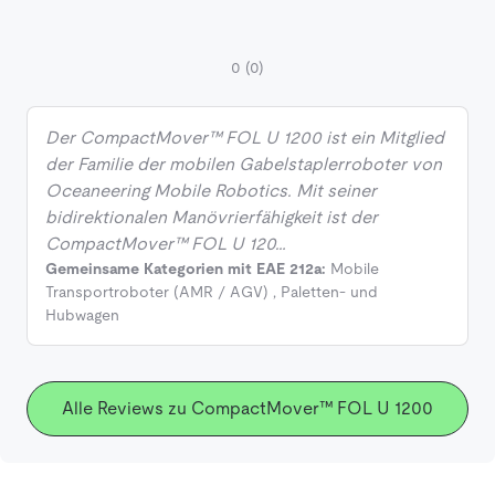
0
(0)
Der CompactMover™ FOL U 1200 ist ein Mitglied
der Familie der mobilen Gabelstaplerroboter von
Oceaneering Mobile Robotics. Mit seiner
bidirektionalen Manövrierfähigkeit ist der
CompactMover™ FOL U 120…
Gemeinsame Kategorien mit EAE 212a:
Mobile
Transportroboter (AMR / AGV)
,
Paletten- und
Hubwagen
Alle Reviews zu CompactMover™ FOL U 1200