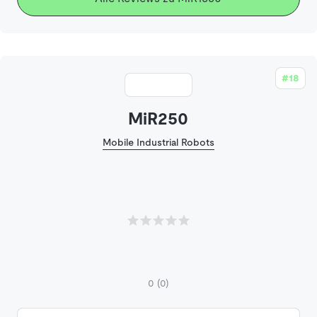
#18
MiR250
Mobile Industrial Robots
0
(0)