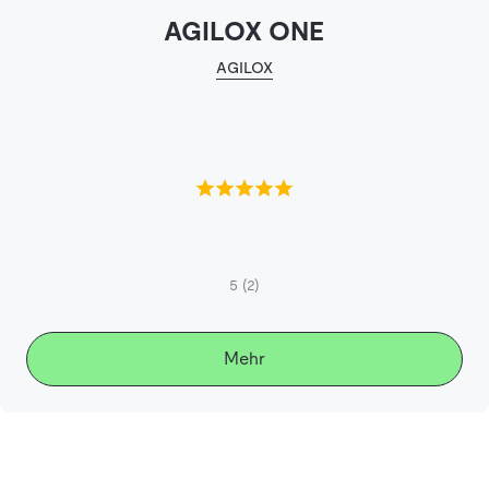
AGILOX ONE
AGILOX
5
(2)
Mehr