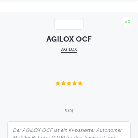
#2
AGILOX OCF
AGILOX
5
(0)
Der AGILOX OCF ist ein KI-basierter Autonomer
Mobiler Roboter (AMR) für den Transport von