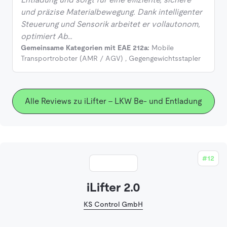
und präzise Materialbewegung. Dank intelligenter
Steuerung und Sensorik arbeitet er vollautonom,
optimiert Ab…
Gemeinsame Kategorien mit EAE 212a:
Mobile
Transportroboter (AMR / AGV)
,
Gegengewichtsstapler
Alle Reviews zu iLifter - LKW Be- und Entladung
#12
iLifter 2.0
KS Control GmbH