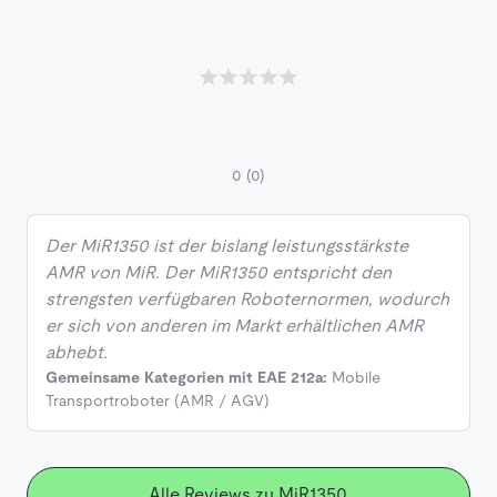
0
(0)
Der MiR1350 ist der bislang leistungsstärkste
AMR von MiR. Der MiR1350 entspricht den
strengsten verfügbaren Roboternormen, wodurch
er sich von anderen im Markt erhältlichen AMR
abhebt.
Gemeinsame Kategorien mit EAE 212a:
Mobile
Transportroboter (AMR / AGV)
Alle Reviews zu MiR1350