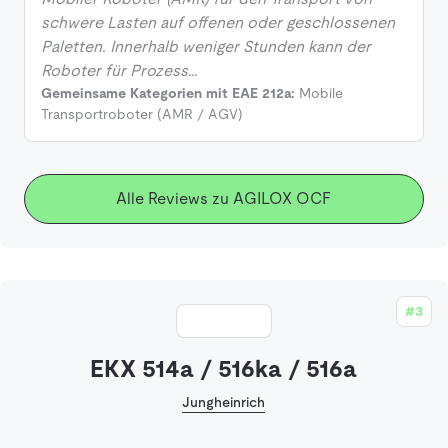
schwere Lasten auf offenen oder geschlossenen
Paletten. Innerhalb weniger Stunden kann der
Roboter für Prozess…
Gemeinsame Kategorien mit EAE 212a:
Mobile
Transportroboter (AMR / AGV)
Alle Reviews zu AGILOX OCF
#3
EKX 514a / 516ka / 516a
Jungheinrich