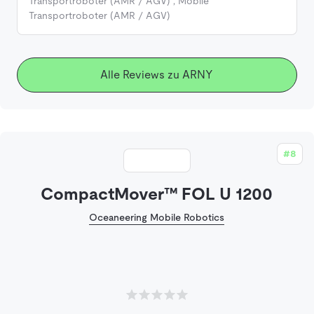
Transportroboter (AMR / AGV)
,
Mobile
Transportroboter (AMR / AGV)
Alle Reviews zu ARNY
#8
CompactMover™ FOL U 1200
Oceaneering Mobile Robotics