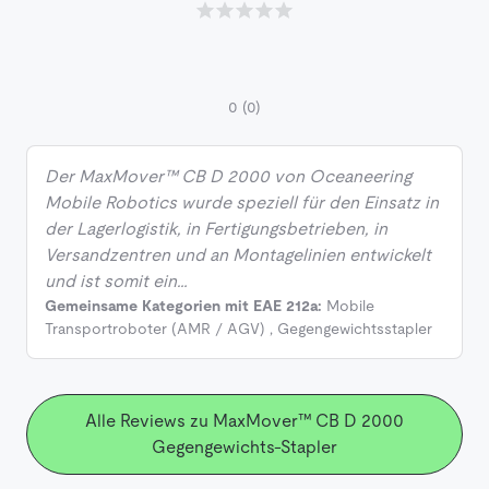
0
(0)
Der MaxMover™ CB D 2000 von Oceaneering
Mobile Robotics wurde speziell für den Einsatz in
der Lagerlogistik, in Fertigungsbetrieben, in
Versandzentren und an Montagelinien entwickelt
und ist somit ein…
Gemeinsame Kategorien mit EAE 212a:
Mobile
Transportroboter (AMR / AGV)
,
Gegengewichtsstapler
Alle Reviews zu MaxMover™ CB D 2000
Gegengewichts-Stapler