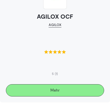
AGILOX OCF
AGILOX
5
(1)
Mehr