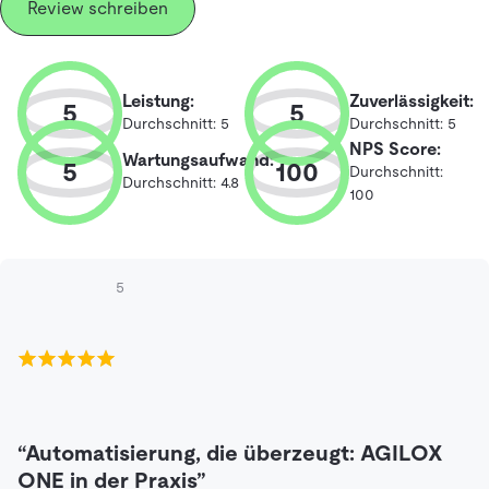
Review schreiben
Leistung:
Zuverlässigkeit:
5
5
Durchschnitt: 5
Durchschnitt: 5
NPS Score:
Wartungsaufwand:
5
100
Durchschnitt:
Durchschnitt: 4.8
100
5
“Automatisierung, die überzeugt: AGILOX
ONE in der Praxis”