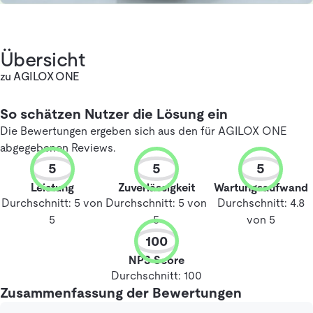
Übersicht
zu AGILOX ONE
So schätzen Nutzer die Lösung ein
Die Bewertungen ergeben sich aus den für AGILOX ONE
abgegebenen Reviews.
5
5
5
Leistung
Zuverlässigkeit
Wartungsaufwand
Durchschnitt: 5 von
Durchschnitt: 5 von
Durchschnitt: 4.8
5
5
von 5
100
NPS Score
Durchschnitt: 100
Zusammenfassung der Bewertungen