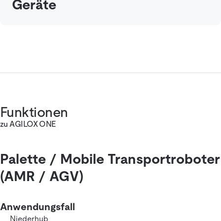
Geräte
Funktionen
zu AGILOX ONE
Palette / Mobile Transportroboter
(AMR / AGV)
Anwendungsfall
Niederhub