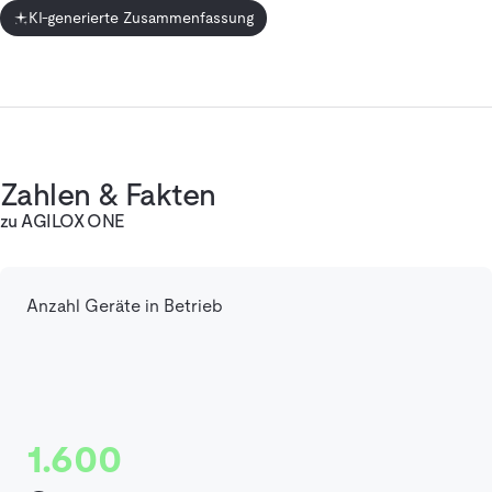
KI-generierte Zusammenfassung
Zahlen & Fakten
zu AGILOX ONE
Anzahl Geräte in Betrieb
1.600