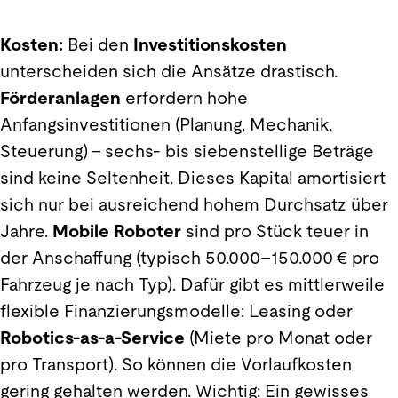
Kosten:
Bei den
Investitionskosten
unterscheiden sich die Ansätze drastisch.
Förderanlagen
erfordern hohe
Anfangsinvestitionen (Planung, Mechanik,
Steuerung) – sechs- bis siebenstellige Beträge
sind keine Seltenheit. Dieses Kapital amortisiert
sich nur bei ausreichend hohem Durchsatz über
Jahre.
Mobile Roboter
sind pro Stück teuer in
der Anschaffung (typisch 50.000–150.000 € pro
Fahrzeug je nach Typ). Dafür gibt es mittlerweile
flexible Finanzierungsmodelle: Leasing oder
Robotics-as-a-Service
(Miete pro Monat oder
pro Transport). So können die Vorlaufkosten
gering gehalten werden. Wichtig: Ein gewisses