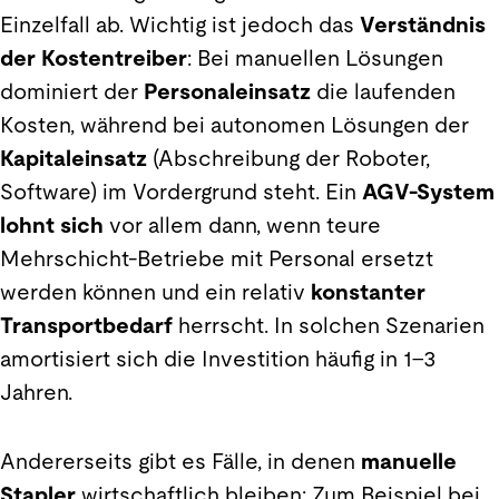
Einzelfall ab. Wichtig ist jedoch das
Verständnis
der Kostentreiber
: Bei manuellen Lösungen
dominiert der
Personaleinsatz
die laufenden
Kosten, während bei autonomen Lösungen der
Kapitaleinsatz
(Abschreibung der Roboter,
Software) im Vordergrund steht. Ein
AGV-System
lohnt sich
vor allem dann, wenn teure
Mehrschicht-Betriebe mit Personal ersetzt
werden können und ein relativ
konstanter
Transportbedarf
herrscht. In solchen Szenarien
amortisiert sich die Investition häufig in 1–3
Jahren.
Andererseits gibt es Fälle, in denen
manuelle
Stapler
wirtschaftlich bleiben: Zum Beispiel bei