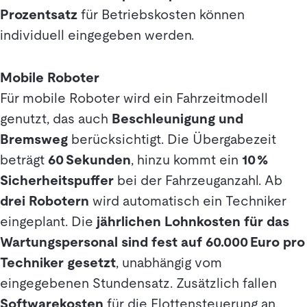
Prozentsatz
für Betriebskosten können
individuell eingegeben werden.
Mobile Roboter
Für mobile Roboter wird ein Fahrzeitmodell
genutzt, das auch
Beschleunigung und
Bremsweg
berücksichtigt. Die Übergabezeit
beträgt
60 Sekunden
, hinzu kommt ein
10 %
Sicherheitspuffer
bei der Fahrzeuganzahl. Ab
drei Robotern
wird automatisch ein Techniker
eingeplant. Die
jährlichen Lohnkosten für das
Wartungspersonal sind fest auf 60.000 Euro pro
Techniker gesetzt
, unabhängig vom
eingegebenen Stundensatz. Zusätzlich fallen
Softwarekosten
für die Flottensteuerung an.