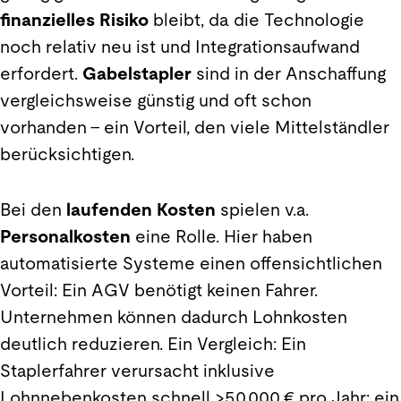
finanzielles Risiko
bleibt, da die Technologie
noch relativ neu ist und Integrationsaufwand
erfordert.
Gabelstapler
sind in der Anschaffung
vergleichsweise günstig und oft schon
vorhanden – ein Vorteil, den viele Mittelständler
berücksichtigen.
Bei den
laufenden Kosten
spielen v.a.
Personalkosten
eine Rolle. Hier haben
automatisierte Systeme einen offensichtlichen
Vorteil: Ein AGV benötigt keinen Fahrer.
Unternehmen können dadurch Lohnkosten
deutlich reduzieren. Ein Vergleich: Ein
Staplerfahrer verursacht inklusive
Lohnnebenkosten schnell >50.000 € pro Jahr; ein