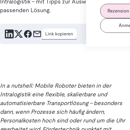
Intralogistik – mit Tipps zur Auswahl der
passenden Lösung.
Rezension
Anme
Link kopieren
In a nutshell: Mobile Roboter bieten in der
Intralogistik eine flexible, skalierbare und
automatisierbare Transportlösung – besonders
dann, wenn Prozesse sich häufig ändern,
Personalkosten hoch sind oder rund um die Uhr
gearbeitet wird. Fördertechnik punktet mit