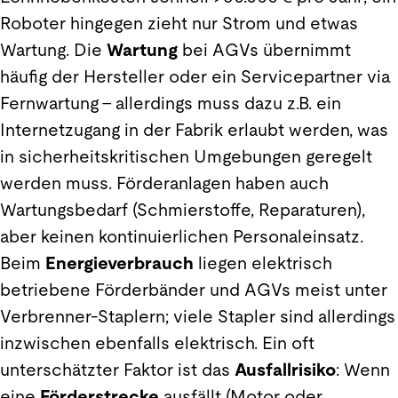
Roboter hingegen zieht nur Strom und etwas
Wartung. Die
Wartung
bei AGVs übernimmt
häufig der Hersteller oder ein Servicepartner via
Fernwartung – allerdings muss dazu z.B. ein
Internetzugang in der Fabrik erlaubt werden, was
in sicherheitskritischen Umgebungen geregelt
werden muss. Förderanlagen haben auch
Wartungsbedarf (Schmierstoffe, Reparaturen),
aber keinen kontinuierlichen Personaleinsatz.
Beim
Energieverbrauch
liegen elektrisch
betriebene Förderbänder und AGVs meist unter
Verbrenner-Staplern; viele Stapler sind allerdings
inzwischen ebenfalls elektrisch. Ein oft
unterschätzter Faktor ist das
Ausfallrisiko
: Wenn
eine
Förderstrecke
ausfällt (Motor oder