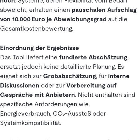
hoch
. Systeme, deren Flexibilität vom Bedarf
abweicht, erhalten einen
pauschalen Aufschlag
von 10.000 Euro je Abweichungsgrad
auf die
Gesamtkostenbewertung.
Einordnung der Ergebnisse
Das Tool liefert eine
fundierte Abschätzung
,
ersetzt jedoch keine detaillierte Planung. Es
eignet sich zur
Grobabschätzung
, für
interne
Diskussionen
oder zur
Vorbereitung auf
Gespräche mit Anbietern
. Nicht enthalten sind
spezifische Anforderungen wie
Energieverbrauch, CO₂-Ausstoß oder
Systemkompatibilität.