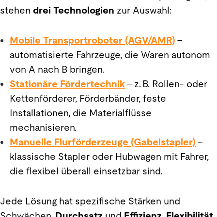
stehen
drei Technologien
zur Auswahl:
Mobile Transportroboter (AGV/AMR)
–
automatisierte Fahrzeuge, die Waren autonom
von A nach B bringen.
Stationäre Fördertechnik
– z. B. Rollen- oder
Kettenförderer, Förderbänder, feste
Installationen, die Materialflüsse
mechanisieren.
Manuelle Flurförderzeuge (Gabelstapler)
–
klassische Stapler oder Hubwagen mit Fahrer,
die flexibel überall einsetzbar sind.
Jede Lösung hat spezifische Stärken und
Schwächen.
Durchsatz
und
Effizienz
,
Flexibilität