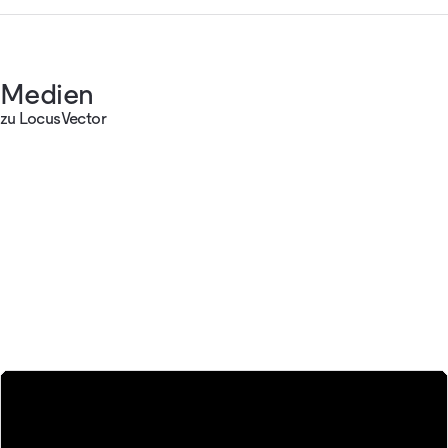
Medien
zu LocusVector