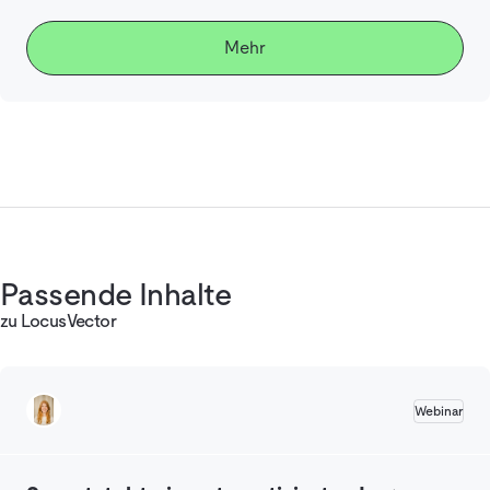
Mehr
Passende Inhalte
zu LocusVector
Webinar