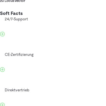
zu LocusVector
Soft Facts
24/7-Support
CE-Zertifizierung
Direktvertrieb