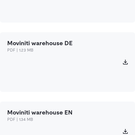
Moviniti warehouse DE
PDF | 1.23 MB
Moviniti warehouse EN
PDF | 1.34 MB