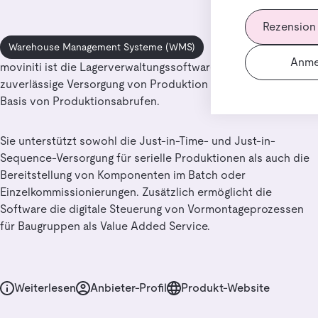
Rezension
Warehouse Management Systeme (WMS)
Anme
moviniti ist die Lagerverwaltungssoftware für die
zuverlässige Versorgung von Produktion und Industrie auf
Basis von Produktionsabrufen.
Sie unterstützt sowohl die Just-in-Time- und Just-in-
Sequence-Versorgung für serielle Produktionen als auch die
Bereitstellung von Komponenten im Batch oder
Einzelkommissionierungen. Zusätzlich ermöglicht die
Software die digitale Steuerung von Vormontageprozessen
für Baugruppen als Value Added Service.
Weiterlesen
Anbieter-Profil
Produkt-Website