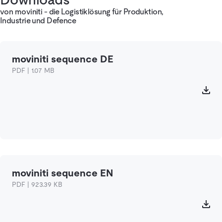
von moviniti - die Logistiklösung für Produktion,
Industrie und Defence
moviniti sequence DE
PDF | 1.07 MB
moviniti sequence EN
PDF | 923.39 KB