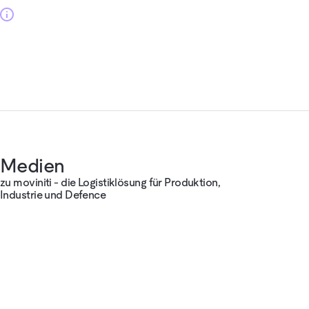
Medien
zu moviniti - die Logistiklösung für Produktion,
Industrie und Defence