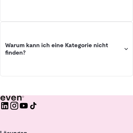
Warum kann ich eine Kategorie nicht
finden?