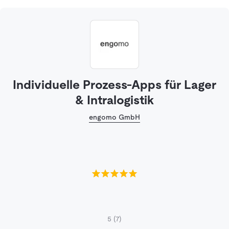
Individuelle Prozess-Apps für Lager
& Intralogistik
engomo GmbH
5
(7)