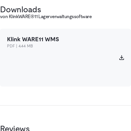
Downloads
von KlinkWARE®11 Lagerverwaltungssoftware
Klink WARE11 WMS
PDF | 4.44 MB
Reviews