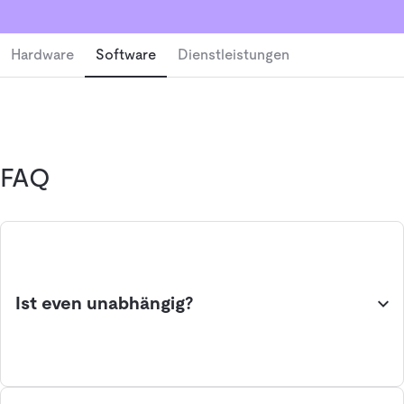
passenden Systeme für Ihre Intralogistik zu finden.
Hardware
Software
Dienstleistungen
FAQ
Ist even unabhängig?