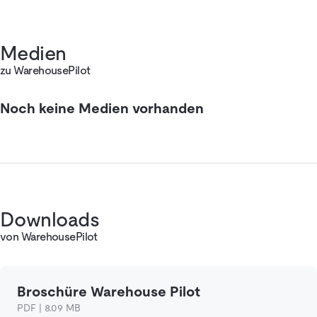
Medien
zu WarehousePilot
Noch keine Medien vorhanden
Downloads
von WarehousePilot
Broschüre Warehouse Pilot
PDF | 8.09 MB