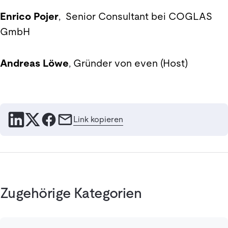
Enrico Pojer
,
Senior Consultant bei COGLAS
GmbH
Andreas Löwe
,
Gründer von even (Host)
Link kopieren
Zugehörige Kategorien