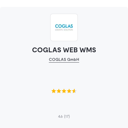
COGLAS WEB WMS
COGLAS GmbH
4.6
(17)