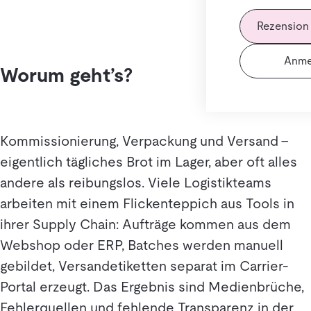
Rezension
Anme
Worum geht’s?
Kommissionierung, Verpackung und Versand –
eigentlich tägliches Brot im Lager, aber oft alles
andere als reibungslos. Viele Logistikteams
arbeiten mit einem Flickenteppich aus Tools in
ihrer Supply Chain: Aufträge kommen aus dem
Webshop oder ERP, Batches werden manuell
gebildet, Versandetiketten separat im Carrier-
Portal erzeugt. Das Ergebnis sind Medienbrüche,
Fehlerquellen und fehlende Transparenz in der