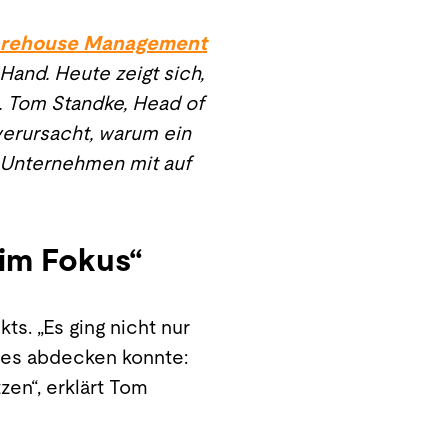
rehouse Management
Hand. Heute zeigt sich,
. Tom Standke, Head of
verursacht, warum ein
 Unternehmen mit auf
 im Fokus“
s. „Es ging nicht nur
les abdecken konnte:
en“, erklärt Tom