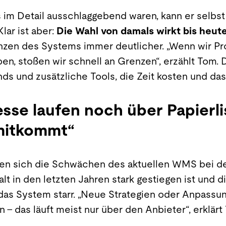
 im Detail ausschlaggebend waren, kann er selbst 
lar ist aber:
Die Wahl von damals wirkt bis heut
enzen des Systems immer deutlicher. „Wenn wir P
n, stoßen wir schnell an Grenzen“, erzählt Tom. D
s und zusätzliche Tools, die Zeit kosten und da
se laufen noch über Papierlis
 mitkommt“
gen sich die Schwächen des aktuellen WMS bei d
alt in den letzten Jahren stark gestiegen ist und
das System starr. „Neue Strategien oder Anpassu
n – das läuft meist nur über den Anbieter“, erklär