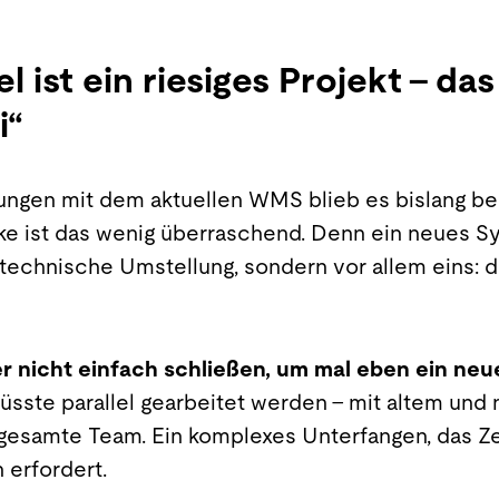
l ist ein riesiges Projekt – d
i“
rungen mit dem aktuellen WMS blieb es bislang 
ke ist das wenig überraschend. Denn ein neues S
 technische Umstellung, sondern vor allem eins: 
r nicht einfach schließen, um mal eben ein ne
müsste parallel gearbeitet werden – mit altem un
gesamte Team. Ein komplexes Unterfangen, das Zei
 erfordert.