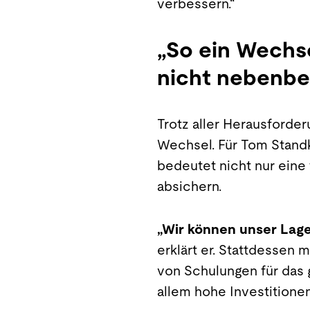
verbessern.“
„So ein Wechse
nicht nebenbe
Trotz aller Herausforde
Wechsel. Für Tom Stand
bedeutet nicht nur eine
absichern.
„Wir können unser Lage
erklärt er. Stattdessen 
von Schulungen für das 
allem hohe Investitionen