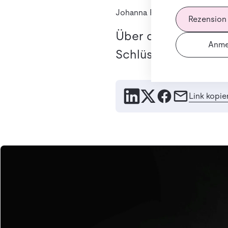
Johanna Peter
20. März 2025
Rezension
Über die langfristi
Anme
Schlüssel ist.
Link kopie