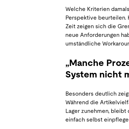
Welche Kriterien damals
Perspektive beurteilen. K
Zeit zeigen sich die Gr
neue Anforderungen habe
umständliche Workaround
„Manche Prozes
System nicht
Besonders deutlich zei
Während die Artikelvielf
Lager zunehmen, bleibt 
einfach selbst einpflege