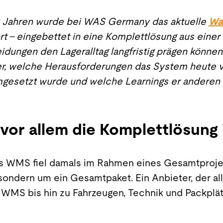
 13 Jahren wurde bei WAS Germany das aktuelle
Wa
rt – eingebettet in eine Komplettlösung aus einer 
idungen den Lageralltag langfristig prägen können
ber, welche Herausforderungen das System heute 
mgesetzt wurde und welche Learnings er anderen
vor allem die Komplettlösung
s WMS fiel damals im Rahmen eines Gesamtprojekt
sondern um ein Gesamtpaket. Ein Anbieter, der al
MS bis hin zu Fahrzeugen, Technik und Packplätz