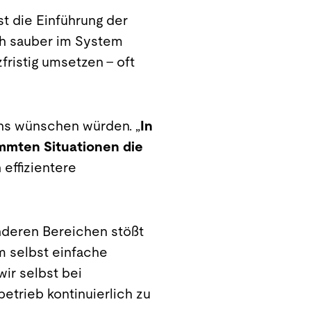
st die Einführung der
ich sauber im System
fristig umsetzen – oft
uns wünschen würden. „
In
timmten Situationen die
 effizientere
anderen Bereichen stößt
m selbst einfache
wir selbst bei
etrieb kontinuierlich zu