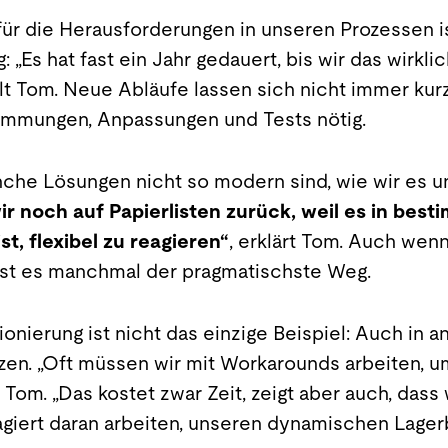
für die Herausforderungen in unseren Prozessen i
„Es hat fast ein Jahr gedauert, bis wir das wirkl
lt Tom. Neue Abläufe lassen sich nicht immer kurz
immungen, Anpassungen und Tests nötig.
nche Lösungen nicht so modern sind, wie wir es 
wir noch auf Papierlisten zurück, weil es in bes
st, flexibel zu reagieren“
, erklärt Tom. Auch wenn
, ist es manchmal der pragmatischste Weg.
nierung ist nicht das einzige Beispiel: Auch in 
n. „Oft müssen wir mit Workarounds arbeiten, u
Tom. „Das kostet zwar Zeit, zeigt aber auch, dass 
iert daran arbeiten, unseren dynamischen Lagerb