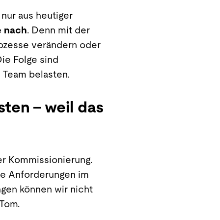
nur aus heutiger
e nach
. Denn mit der
rozesse verändern oder
ie Folge sind
s Team belasten.
ten – weil das
er Kommissionierung.
 die Anforderungen im
ngen können wir nicht
t Tom.