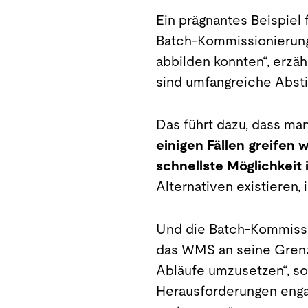
Ein prägnantes Beispiel 
Batch-Kommissionierung: 
abbilden konnten“, erzäh
sind umfangreiche Abst
Das führt dazu, dass ma
einigen Fällen greifen 
schnellste Möglichkeit i
Alternativen existieren
Und die Batch-Kommissio
das WMS an seine Grenze
Abläufe umzusetzen“, so 
Herausforderungen engag