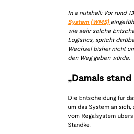
In a nutshell: Vor rund
System (WMS)
eingefüh
wie sehr solche Entsche
Logistics, spricht darü
Wechsel bisher nicht u
den Weg geben würde.
„Damals stand 
Die Entscheidung für da
um das System an sich, 
vom Regalsystem übers W
Standke.