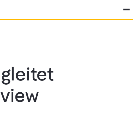
gleitet
rview