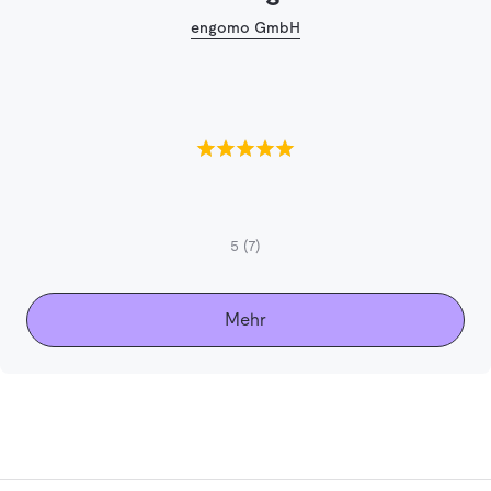
engomo GmbH
5
(7)
Mehr