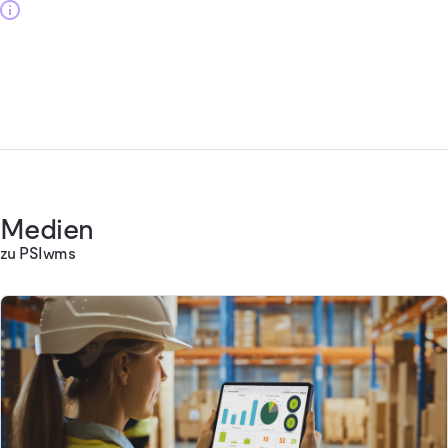
Medien
zu PSIwms