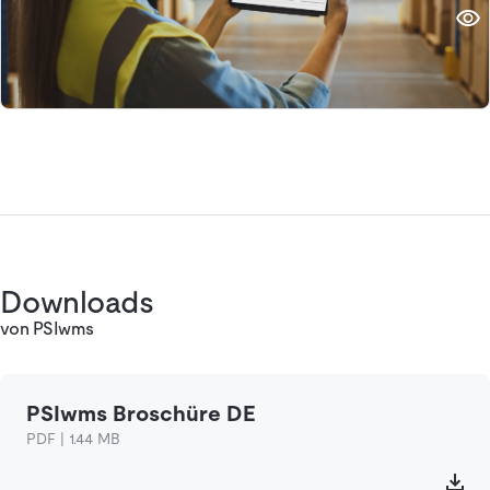
Downloads
von PSIwms
PSIwms Broschüre DE
PDF | 1.44 MB