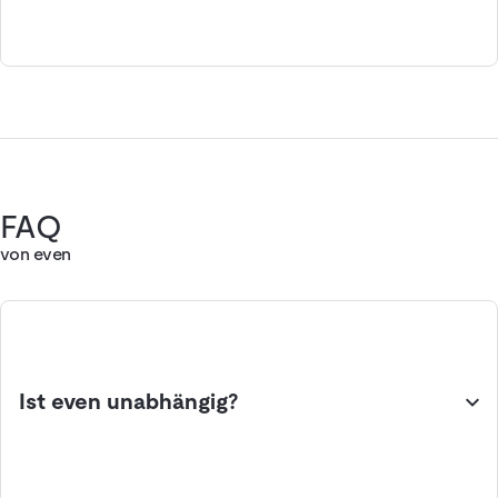
FAQ
von even
Ist even unabhängig?