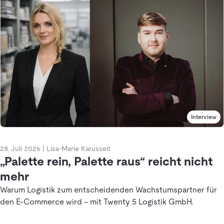
Interview
28. Juli 2026
|
Lisa-Marie Karusseit
„Palette rein, Palette raus“ reicht nicht
mehr
Warum Logistik zum entscheidenden Wachstumspartner für
den E-Commerce wird - mit Twenty 5 Logistik GmbH.