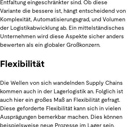
Entfaltung eingeschränkter sind. Ob diese
Variante die bessere ist, hängt entscheidend von
Komplexität, Automatisierungsgrad, und Volumen
der Logistikabwicklung ab. Ein mittelständisches
Unternehmen wird diese Aspekte sicher anders
bewerten als ein globaler Großkonzern.
Flexibilität
Die Wellen von sich wandelnden Supply Chains
kommen auch in der Lagerlogistik an. Folglich ist
auch hier ein großes Maß an Flexibilität gefragt.
Diese geforderte Flexibilität kann sich in vielen
Ausprägungen bemerkbar machen. Dies können
beispielsweise neue Prozesse im Lager sein,