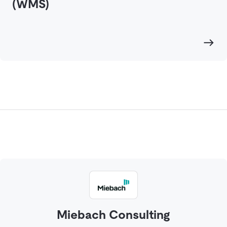
(WMS)
Miebach Consulting