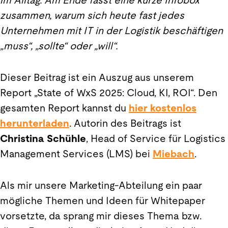
im Alltag. Am Ende fasst eine kurze Infobox
zusammen, warum sich heute fast jedes
Unternehmen mit IT in der Logistik beschäftigen
„muss“, „sollte“ oder „will“.
Dieser Beitrag ist ein Auszug aus unserem
Report „State of WxS 2025: Cloud, KI, ROI“. Den
gesamten Report kannst du
hier kostenlos
herunterladen
.
Autor
in des Beitrags ist
Christina Schühle
, Head of Service für Logistics
Management Services (LMS) bei
Miebach
.
Als mir unsere Marketing-Abteilung ein paar
mögliche Themen und Ideen für Whitepaper
vorsetzte, da sprang mir dieses Thema bzw.