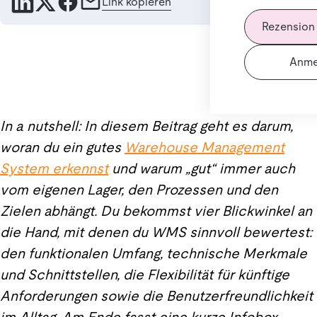
Link kopieren
Rezension
Anme
In a nutshell: In diesem Beitrag geht es darum,
woran du ein gutes
Warehouse Management
System erkennst
und warum „gut“ immer auch
vom eigenen Lager, den Prozessen und den
Zielen abhängt. Du bekommst vier Blickwinkel an
die Hand, mit denen du WMS sinnvoll bewertest:
den funktionalen Umfang, technische Merkmale
und Schnittstellen, die Flexibilität für künftige
Anforderungen sowie die Benutzerfreundlichkeit