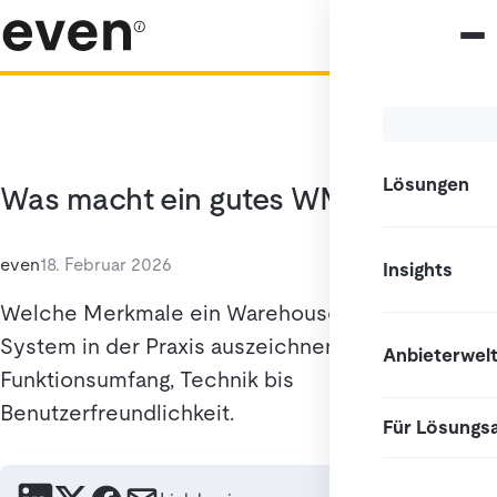
Lösungen
Was macht ein gutes WMS aus?
even
18. Februar 2026
Insights
Welche Merkmale ein Warehouse Management
System in der Praxis auszeichnen: von
Anbieterwel
Funktionsumfang, Technik bis
Benutzerfreundlichkeit.
Für Lösungs