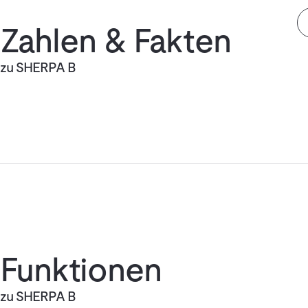
Zahlen & Fakten
zu SHERPA B
Funktionen
zu SHERPA B