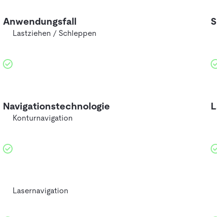
Anwendungsfall
S
Lastziehen / Schleppen
Navigationstechnologie
L
Konturnavigation
Lasernavigation