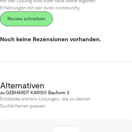
mit der Lösung sind oder teile deine eigenen
Erfahrungen mit der even community.
Review schreiben
Noch keine Rezensionen vorhanden.
Alternativen
zu GEBHARDT KARIS® Bauform 3
Entdecke weitere Lösungen, die zu deinen
Suchkriterien passen: