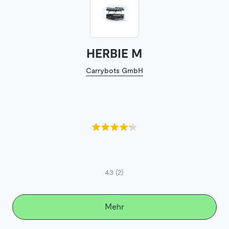
HERBIE M
Carrybots GmbH
4.3
(2)
Mehr