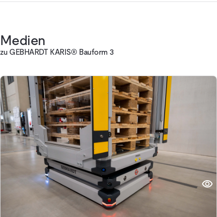
Medien
zu GEBHARDT KARIS® Bauform 3