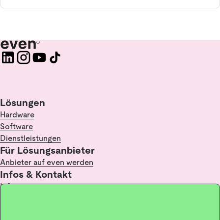
Lösungen
Hardware
Software
Dienstleistungen
Für Lösungsanbieter
Anbieter auf even werden
Infos & Kontakt
Infopoint
FAQ
Kontakt