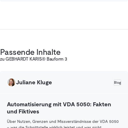
Passende Inhalte
zu GEBHARDT KARIS® Bauform 3
Juliane Kluge
Blog
Automatisierung mit VDA 5050: Fakten
und Fiktives
Über Nutzen, Grenzen und Missverständnisse der VDA 5050
– was die Schnittstelle wirklich leistet und was nicht.