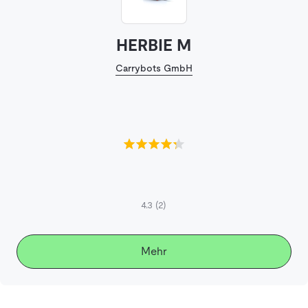
HERBIE M
Carrybots GmbH
4.3
(2)
Mehr