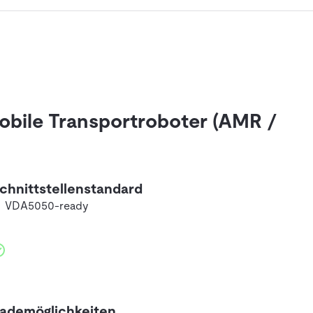
 Mobile Transportroboter (AMR /
chnittstellenstandard
VDA5050-ready
ademöglichkeiten