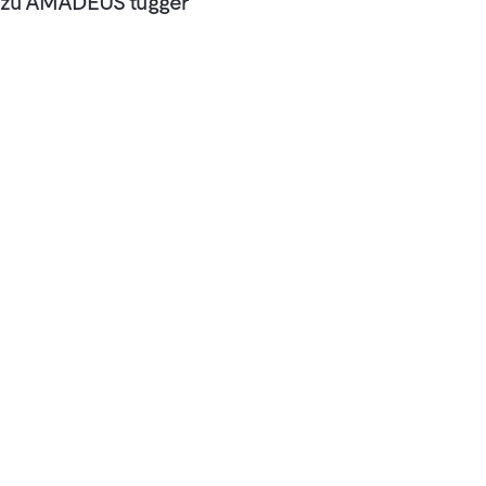
zu AMADEUS tugger