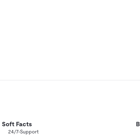
Soft Facts
B
24/7-Support