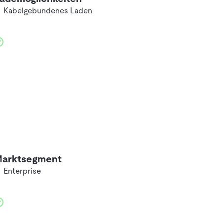
Kabelgebundenes Laden
arktsegment
Enterprise