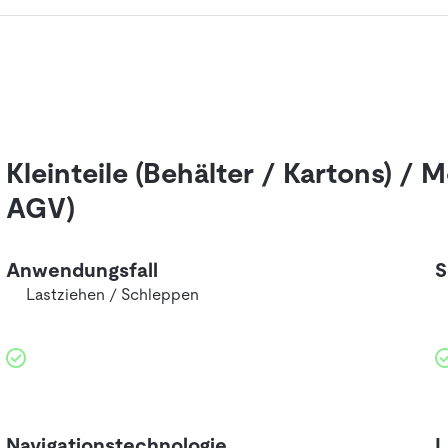
Kleinteile (Behälter / Kartons) /
AGV)
Anwendungsfall
S
Lastziehen / Schleppen
Navigationstechnologie
L