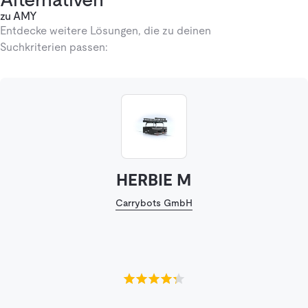
zu AMY
Entdecke weitere Lösungen, die zu deinen
Suchkriterien passen:
HERBIE M
Carrybots GmbH