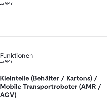
zu AMY
Funktionen
zu AMY
Kleinteile (Behälter / Kartons) /
Mobile Transportroboter (AMR /
AGV)