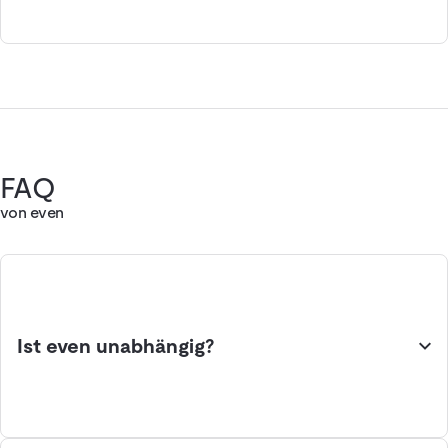
FAQ
von even
Ist even unabhängig?