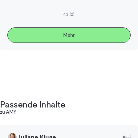
4.3
(2)
Mehr
Passende Inhalte
zu AMY
Juliane Kluge
Blog