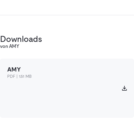
Downloads
von AMY
AMY
PDF | 1.51 MB