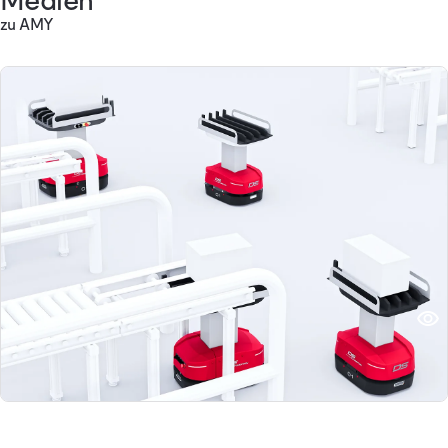
zu AMY