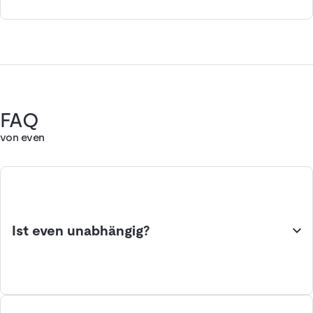
FAQ
von even
Ist even unabhängig?