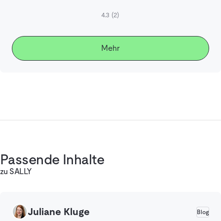
4.3
(2)
Mehr
Passende Inhalte
zu SALLY
Juliane Kluge
Blog