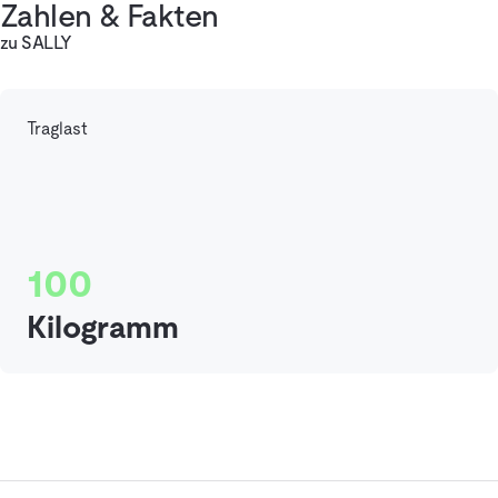
Zahlen & Fakten
zu SALLY
Traglast
100
Kilogramm