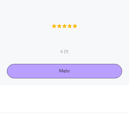
5
(7)
Mehr