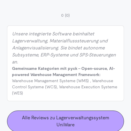
0
(0)
Unsere integrierte Software beinhaltet
Lagerverwaltung, Materialflusssteuerung und
Anlagenvisualisierung. Sie bindet autonome
Subsysteme, ERP-Systeme und SPS-Steuerungen
an.
Gemeinsame Kategorien mit pyck - Open-source, AI-
powered Warehouse Management Framework:
Warehouse Management Systeme (WMS)
,
Warehouse
Control Systeme (WCS)
,
Warehouse Execution Systeme
(WES)
Alle Reviews zu Lagerverwaltungssystem
UniWare