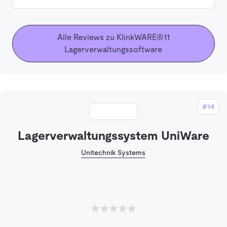
Alle Reviews zu KlinkWARE®11
Lagerverwaltungssoftware
#14
Lagerverwaltungssystem UniWare
Unitechnik Systems