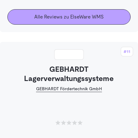
Alle Reviews zu ElseWare WMS
#11
GEBHARDT
Lagerverwaltungssysteme
GEBHARDT Fördertechnik GmbH