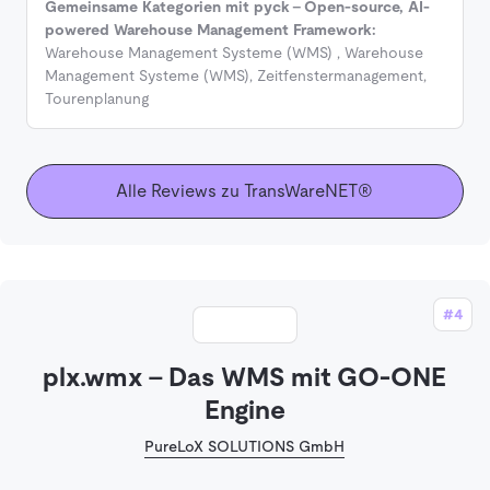
Gemeinsame Kategorien mit pyck - Open-source, AI-
powered Warehouse Management Framework:
Warehouse Management Systeme (WMS)
,
Warehouse
Management Systeme (WMS)
,
Zeitfenstermanagement
,
Tourenplanung
Alle Reviews zu TransWareNET®
#4
plx.wmx – Das WMS mit GO-ONE
Engine
PureLoX SOLUTIONS GmbH