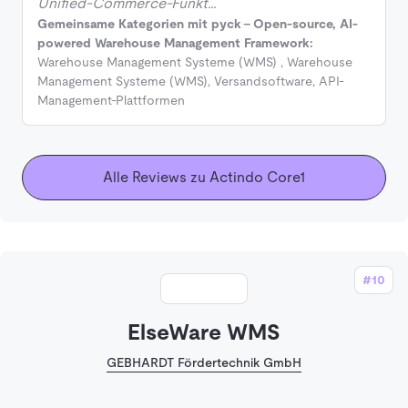
Unified-Commerce-Funkt…
Gemeinsame Kategorien mit pyck - Open-source, AI-
powered Warehouse Management Framework:
Warehouse Management Systeme (WMS)
,
Warehouse
Management Systeme (WMS)
,
Versandsoftware
,
API-
Management-Plattformen
Alle Reviews zu Actindo Core1
#10
ElseWare WMS
GEBHARDT Fördertechnik GmbH