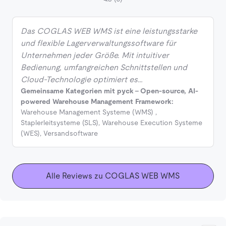
Das COGLAS WEB WMS ist eine leistungsstarke
und flexible Lagerverwaltungssoftware für
Unternehmen jeder Größe. Mit intuitiver
Bedienung, umfangreichen Schnittstellen und
Cloud-Technologie optimiert es…
Gemeinsame Kategorien mit pyck - Open-source, AI-
powered Warehouse Management Framework:
Warehouse Management Systeme (WMS)
,
Staplerleitsysteme (SLS)
,
Warehouse Execution Systeme
(WES)
,
Versandsoftware
Alle Reviews zu COGLAS WEB WMS