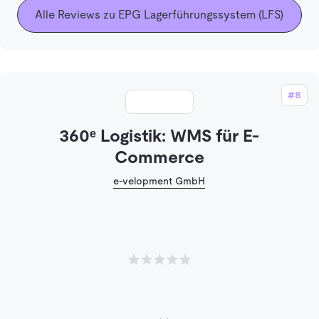
Alle Reviews zu EPG Lagerführungssystem (LFS)
#8
360ᵉ Logistik: WMS für E-
Commerce
e-velopment GmbH