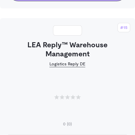
#15
LEA Reply™ Warehouse
Management
Logistics Reply DE
0
(0)