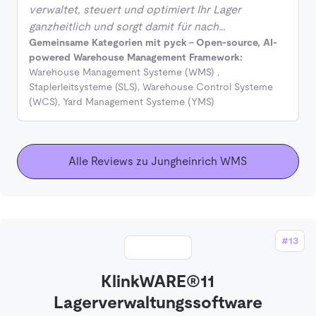
verwaltet, steuert und optimiert Ihr Lager
ganzheitlich und sorgt damit für nach…
Gemeinsame Kategorien mit pyck - Open-source, AI-
powered Warehouse Management Framework:
Warehouse Management Systeme (WMS)
,
Staplerleitsysteme (SLS)
,
Warehouse Control Systeme
(WCS)
,
Yard Management Systeme (YMS)
Alle Reviews zu Jungheinrich WMS
#13
KlinkWARE®11
Lagerverwaltungssoftware