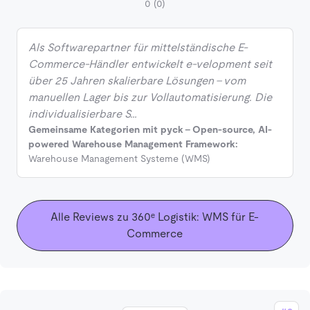
0
(0)
Als Softwarepartner für mittelständische E-
Commerce-Händler entwickelt e-velopment seit
über 25 Jahren skalierbare Lösungen – vom
manuellen Lager bis zur Vollautomatisierung. Die
individualisierbare S…
Gemeinsame Kategorien mit pyck - Open-source, AI-
powered Warehouse Management Framework:
Warehouse Management Systeme (WMS)
Alle Reviews zu 360ᵉ Logistik: WMS für E-
Commerce