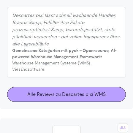
Descartes pixi lässt schnell wachsende Händler,
Brands &amp; Fulfiller ihre Pakete
prozessoptimiert &amp; barcodegestützt, stets
pünktlich versenden – bei voller Transparenz über
alle Lagerabläufe.
Gemeinsame Kategorien mit pyck - Open-source, AI-
powered Warehouse Management Framework:
Warehouse Management Systeme (WMS)
,
Versandsoftware
Alle Reviews zu Descartes pixi WMS
#3