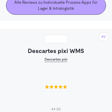
Alle Reviews zu Individuelle Prozess-Apps für
Lager & Intralogistik
#2
Descartes pixi WMS
Descartes pixi
4.9
(0)