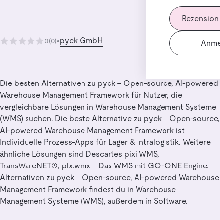
Rezension
pyck GmbH
0
(0)
•
Anme
Die besten Alternativen zu pyck - Open-source, AI-powered
Warehouse Management Framework für Nutzer, die
vergleichbare Lösungen in Warehouse Management Systeme
(WMS) suchen. Die beste Alternative zu pyck - Open-source,
AI-powered Warehouse Management Framework ist
Individuelle Prozess-Apps für Lager & Intralogistik. Weitere
ähnliche Lösungen sind Descartes pixi WMS,
TransWareNET®, plx.wmx – Das WMS mit GO-ONE Engine.
Alternativen zu pyck - Open-source, AI-powered Warehouse
Management Framework findest du in Warehouse
Management Systeme (WMS), außerdem in Software.