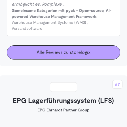
ermöglicht es, komplexe …
Gemeinsame Kategorien mit pyck - Open-source, AI-
powered Warehouse Management Framework:
Warehouse Management Systeme (WMS)
,
Versandsoftware
Alle Reviews zu storelogix
#7
EPG Lagerführungssystem (LFS)
EPG Ehrhardt Partner Group