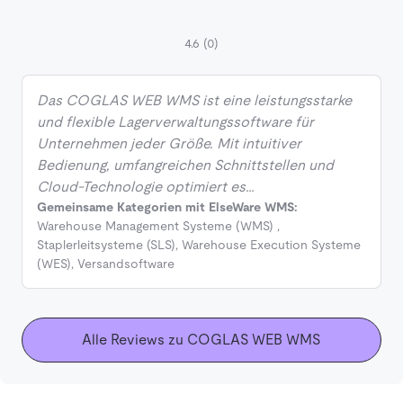
4.6
(0)
Das COGLAS WEB WMS ist eine leistungsstarke
und flexible Lagerverwaltungssoftware für
Unternehmen jeder Größe. Mit intuitiver
Bedienung, umfangreichen Schnittstellen und
Cloud-Technologie optimiert es…
Gemeinsame Kategorien mit ElseWare WMS:
Warehouse Management Systeme (WMS)
,
Staplerleitsysteme (SLS)
,
Warehouse Execution Systeme
(WES)
,
Versandsoftware
Alle Reviews zu COGLAS WEB WMS