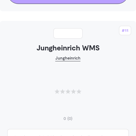
#11
Jungheinrich WMS
Jungheinrich
0
(0)