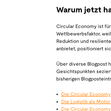
Warum jetzt h
Circular Economy ist für
Wettbewerbsfaktor, wei
Reduktion und resiliente
anbietet, positioniert si
Über diverse Blogpost h
Gesichtspunkten sezier
bisherigen Blogposteint
Die Circular Economy
Die Logistik als Moto
Die Circular Economy