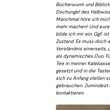
Bücherwurm und Biblioth
Dschungel des Halbwissen
Manchmal höre ich mich se
mehr machen! Und eure f
bilde ich mir ein. Ggf. 
Zustand. Es muss doch a
Verständnis einerseits,
als dynamisches Duo. Fü
Tee in meiner Kalebass
gesetzt und in die Taste
sich zu Anfang stellen s
gebrauchen. Zumindest ho
kontaktieren.