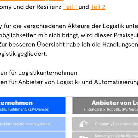
nomy und der Resilienz
Teil 1
und
Teil 2
 für die verschiedenen Akteure der Logistik unte
lichkeiten mit sich bringt, wird dieser Praxisg
. Zur besseren Übersicht habe ich die Handlungse
gistik gegliedert:
n für Logistikunternehmen
n für Anbieter von Logistik- und Automatisieru