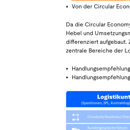
Von der Circular Eco
Da die Circular Economy
Hebel und Umsetzungsmög
differenziert aufgebaut
zentrale Bereiche der Lo
Handlungsempfehlunge
Handlungsempfehlunge