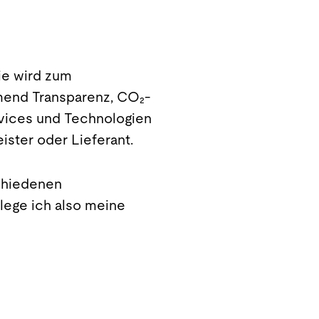
Sie wird zum
mend Transparenz, CO₂-
ervices und Technologien
eister oder Lieferant.
schiedenen
lege ich also meine