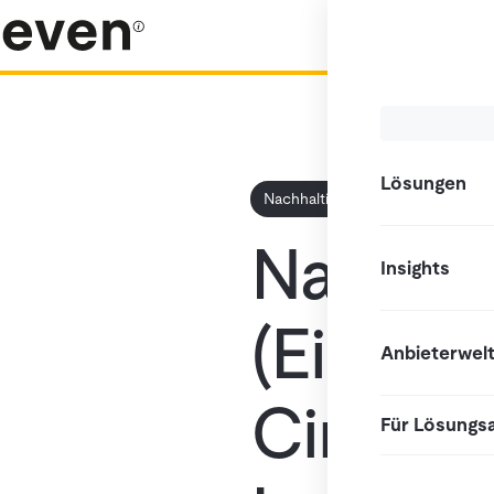
Lösungen
Nachhaltigkeit
Nachhal
Insights
(Einstei
Anbieterwel
Circula
Für Lösungs