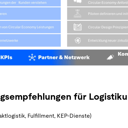
ungsempfehlungen für Logisti
ktlogistik, Fulfillment, KEP-Dienste)