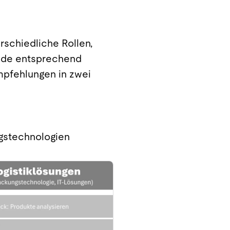
rschiedliche Rollen,
uide entsprechend
mpfehlungen in zwei
ngstechnologien