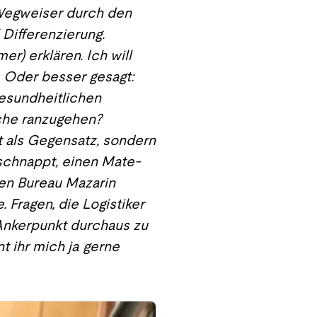
 Wegweiser durch den
 Differenzierung.
er) erklären. Ich will
 Oder besser gesagt:
 gesundheitlichen
ache ranzugehen?
t als Gegensatz, sondern
eschnappt, einen Mate-
en Bureau Mazarin
 Fragen, die Logistiker
d Ankerpunkt durchaus zu
t ihr mich ja gerne