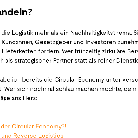
andeln?
 die Logistik mehr als ein Nachhaltigkeitsthema. 
l Kund:innen, Gesetzgeber und Investoren zuneh
 Lieferketten fordern. Wer frühzeitig zirkuläre S
ch als strategischer Partner statt als reiner Dienstl
abe ich bereits die Circular Economy unter ver
t. Wer sich nochmal schlau machen möchte, dem 
räge ans Herz:
r der Circular Economy?!
 und Reverse Logistics