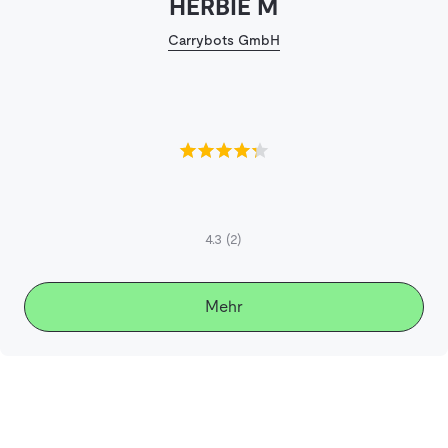
HERBIE M
Carrybots GmbH
4.3
(2)
Mehr