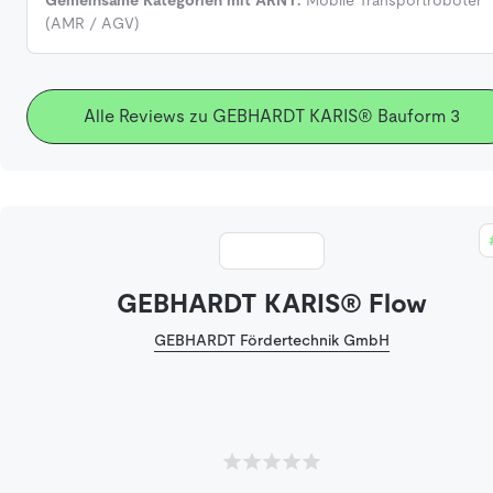
(AMR / AGV)
Alle Reviews zu GEBHARDT KARIS® Bauform 3
GEBHARDT KARIS® Flow
GEBHARDT Fördertechnik GmbH