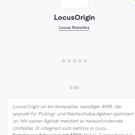
LocusOrigin
Locus Robotics
0
(0)
LocusOrigin ist ein kompakter, wendiger AMR, der
speziell für Picking- und Nachschubaufgaben optimiert
ist. Mit seiner Agilität meistert er herausfordernde
Umfelder. Er integriert sich nahtlos in Locu…
Gemeinsame Kategorien mit ARNY:
Mobile Transportroboter