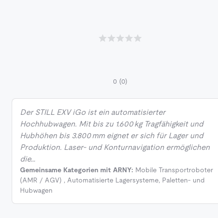
0
(0)
Der STILL EXV iGo ist ein automatisierter
Hochhubwagen. Mit bis zu 1.600 kg Tragfähigkeit und
Hubhöhen bis 3.800 mm eignet er sich für Lager und
Produktion. Laser‑ und Konturnavigation ermöglichen
die…
Gemeinsame Kategorien mit ARNY:
Mobile Transportroboter
(AMR / AGV)
,
Automatisierte Lagersysteme
,
Paletten- und
Hubwagen