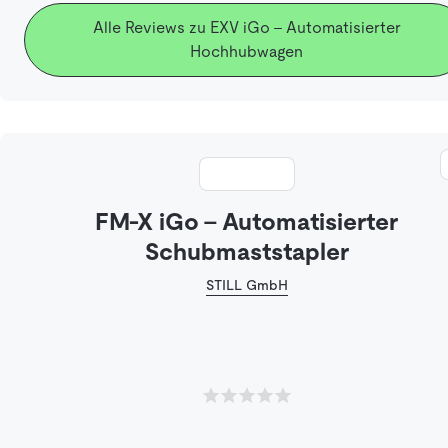
Alle Reviews zu EXV iGo - Automatisierter
Hochhubwagen
FM-X iGo - Automatisierter
Schubmaststapler
STILL GmbH