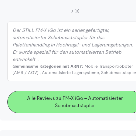
0
(0)
Der STILL FM‑X iGo ist ein seriengefertigter,
automatisierter Schubmaststapler für das
Palettenhandling in Hochregal‑ und Lagerumgebungen.
Er wurde speziell für den automatisierten Betrieb
entwickelt …
Gemeinsame Kategorien mit ARNY:
Mobile Transportroboter
(AMR / AGV)
,
Automatisierte Lagersysteme
,
Schubmaststaple
Alle Reviews zu FM-X iGo - Automatisierter
Schubmaststapler