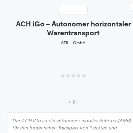
ACH iGo - Autonomer horizontaler
Warentransport
STILL GmbH
0
(0)
Der ACH iGo ist ein autonomer mobiler Roboter (AMR)
für den bodennahen Transport von Paletten und