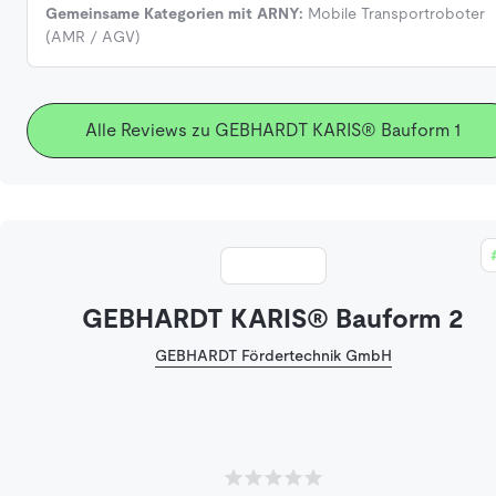
Gemeinsame Kategorien mit ARNY:
Mobile Transportroboter
(AMR / AGV)
Alle Reviews zu GEBHARDT KARIS® Bauform 1
GEBHARDT KARIS® Bauform 2
GEBHARDT Fördertechnik GmbH