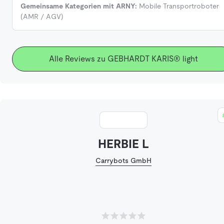
Gemeinsame Kategorien mit ARNY:
Mobile Transportroboter
(AMR / AGV)
Alle Reviews zu GEBHARDT KARIS® light
HERBIE L
Carrybots GmbH