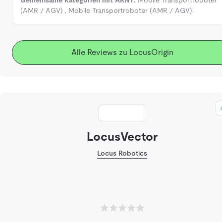
(AMR / AGV)
,
Mobile Transportroboter (AMR / AGV)
Alle Reviews zu LocusOrigin
LocusVector
Locus Robotics