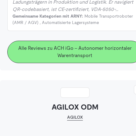
Ladungsträgern in Produktion und Logistik. Er navigiert
QR‑codebasiert, ist CE‑zertifiziert, VDA‑5050‑…
Gemeinsame Kategorien mit ARNY:
Mobile Transportroboter
(AMR / AGV)
,
Automatisierte Lagersysteme
Alle Reviews zu ACH iGo - Autonomer horizontaler
Warentransport
AGILOX ODM
AGILOX