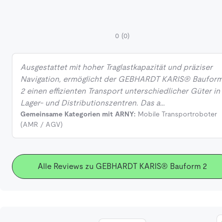
0
(0)
Ausgestattet mit hoher Traglastkapazität und präziser
Navigation, ermöglicht der GEBHARDT KARIS® Baufor
2 einen effizienten Transport unterschiedlicher Güter in
Lager- und Distributionszentren. Das a…
Gemeinsame Kategorien mit ARNY:
Mobile Transportroboter
(AMR / AGV)
Alle Reviews zu GEBHARDT KARIS® Bauform 2