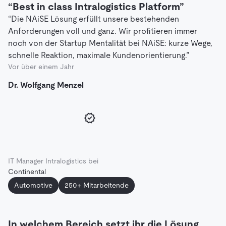
“Best in class Intralogistics Platform”
“Die NAiSE Lösung erfüllt unsere bestehenden
Anforderungen voll und ganz. Wir profitieren immer
noch von der Startup Mentalität bei NAiSE: kurze Wege,
schnelle Reaktion, maximale Kundenorientierung.”
Vor über einem Jahr
Dr. Wolfgang Menzel
IT Manager Intralogistics bei
Continental
Automotive
250+ Mitarbeitende
In welchem Bereich setzt ihr die Lösung