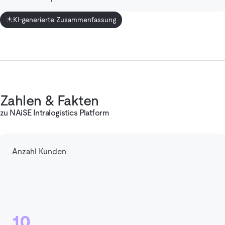
KI-generierte Zusammenfassung
Zahlen & Fakten
zu NAiSE Intralogistics Platform
Anzahl Kunden
10