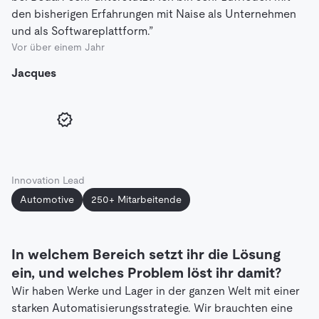
den bisherigen Erfahrungen mit Naise als Unternehmen
und als Softwareplattform.”
Vor über einem Jahr
Jacques
Innovation Lead
Automotive
250+ Mitarbeitende
In welchem Bereich setzt ihr die Lösung
ein, und welches Problem löst ihr damit?
Wir haben Werke und Lager in der ganzen Welt mit einer
starken Automatisierungsstrategie. Wir brauchten eine