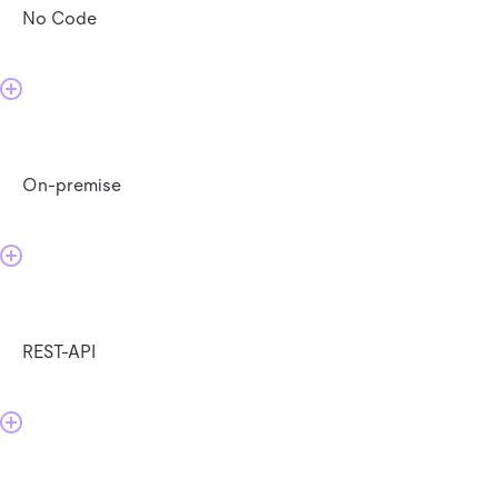
No Code
On-premise
REST-API