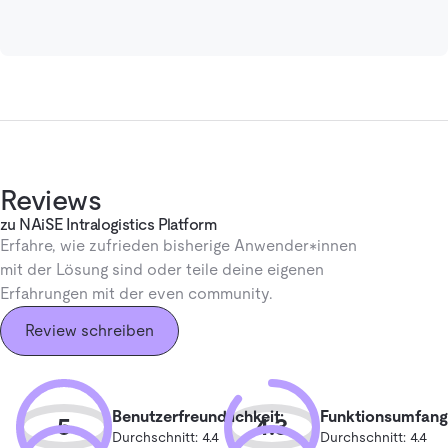
Reviews
zu NAiSE Intralogistics Platform
Erfahre, wie zufrieden bisherige Anwender*innen
mit der Lösung sind oder teile deine eigenen
Erfahrungen mit der even community.
Review schreiben
Benutzerfreundlichkeit:
Funktionsumfang
5
4.3
Durchschnitt: 4.4
Durchschnitt: 4.4