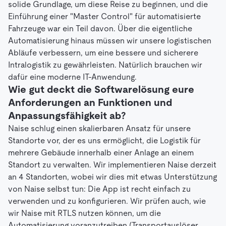
solide Grundlage, um diese Reise zu beginnen, und die
Einführung einer "Master Control" für automatisierte
Fahrzeuge war ein Teil davon. Über die eigentliche
Automatisierung hinaus müssen wir unsere logistischen
Abläufe verbessern, um eine bessere und sicherere
Intralogistik zu gewährleisten. Natürlich brauchen wir
dafür eine moderne IT-Anwendung.
Wie gut deckt die Softwarelösung eure
Anforderungen an Funktionen und
Anpassungsfähigkeit ab?
Naise schlug einen skalierbaren Ansatz für unsere
Standorte vor, der es uns ermöglicht, die Logistik für
mehrere Gebäude innerhalb einer Anlage an einem
Standort zu verwalten. Wir implementieren Naise derzeit
an 4 Standorten, wobei wir dies mit etwas Unterstützung
von Naise selbst tun: Die App ist recht einfach zu
verwenden und zu konfigurieren. Wir prüfen auch, wie
wir Naise mit RTLS nutzen können, um die
Automatisierung voranzutreiben (Transportauslöser,