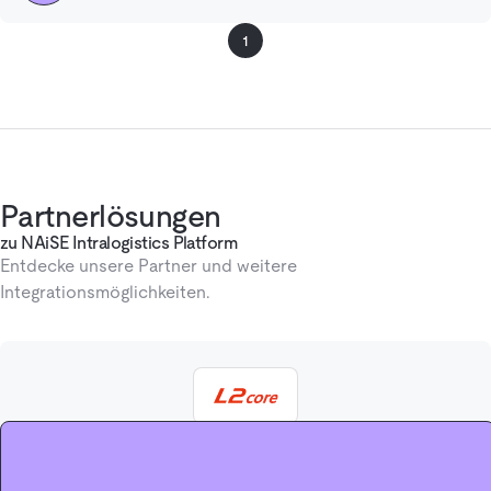
1
Partnerlösungen
zu NAiSE Intralogistics Platform
Entdecke unsere Partner und weitere
Integrationsmöglichkeiten.
SAFELOG L2 core