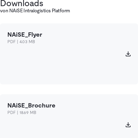
Downloads
von NAiSE Intralogistics Platform
NAiSE_Flyer
PDF | 4.03 MB
NAiSE_Brochure
PDF | 18.69 MB