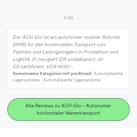
0
(0)
Der ACH iGo ist ein autonomer mobiler Roboter
(AMR) für den bodennahen Transport von
Paletten und Ladungsträgern in Produktion und
Logistik. Er navigiert QR‑codebasiert, ist
CE‑zertifiziert, VDA‑5050‑…
Gemeinsame Kategorien mit proStoreX:
Automatisierte
Lagersysteme
,
Automatisierte Lagersysteme
Alle Reviews zu ACH iGo - Autonomer
horizontaler Warentransport