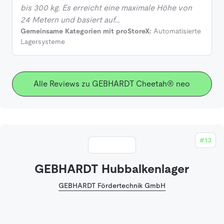
bis 300 kg. Es erreicht eine maximale Höhe von
24 Metern und basiert auf…
Gemeinsame Kategorien mit proStoreX:
Automatisierte
Lagersysteme
Alle Reviews zu GEBHARDT Cheetah® neo
#13
GEBHARDT Hubbalkenlager
GEBHARDT Fördertechnik GmbH