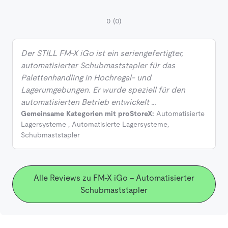
0
(0)
Der STILL FM‑X iGo ist ein seriengefertigter,
automatisierter Schubmaststapler für das
Palettenhandling in Hochregal‑ und
Lagerumgebungen. Er wurde speziell für den
automatisierten Betrieb entwickelt …
Gemeinsame Kategorien mit proStoreX:
Automatisierte
Lagersysteme
,
Automatisierte Lagersysteme
,
Schubmaststapler
Alle Reviews zu FM-X iGo - Automatisierter
Schubmaststapler