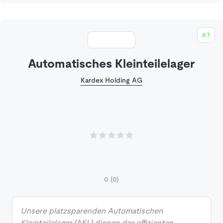
#7
Automatisches Kleinteilelager
Kardex Holding AG
0
(0)
Unsere platzsparenden Automatischen
Kleinteilelager (AKL) dienen der effizienten