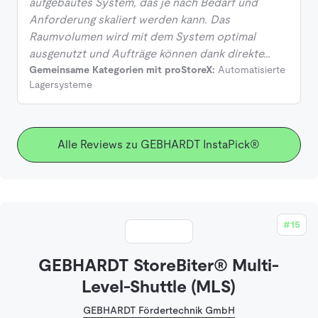
aufgebautes System, das je nach Bedarf und
Anforderung skaliert werden kann. Das
Raumvolumen wird mit dem System optimal
ausgenutzt und Aufträge können dank direkte…
Gemeinsame Kategorien mit proStoreX:
Automatisierte
Lagersysteme
Alle Reviews zu GEBHARDT InstaPick®
#15
GEBHARDT StoreBiter® Multi-
Level-Shuttle (MLS)
GEBHARDT Fördertechnik GmbH