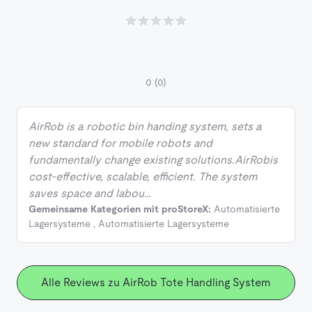
0
(0)
AirRob is a robotic bin handing system, sets a
new standard for mobile robots and
fundamentally change existing solutions.AirRobis
cost-effective, scalable, efficient. The system
saves space and labou…
Gemeinsame Kategorien mit proStoreX:
Automatisierte
Lagersysteme
,
Automatisierte Lagersysteme
Alle Reviews zu AirRob Tote Handling System