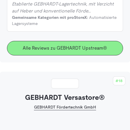
Etablierte GEBHARDT-Lagertechnik, mit Verzicht
auf Heber und konventionelle Förde…
Gemeinsame Kategorien mit proStoreX:
Automatisierte
Lagersysteme
Alle Reviews zu GEBHARDT Upstream®
#18
GEBHARDT Versastore®
GEBHARDT Fördertechnik GmbH