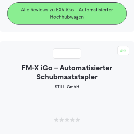
Alle Reviews zu EXV iGo - Automatisierter
Hochhubwagen
#11
FM-X iGo - Automatisierter
Schubmaststapler
STILL GmbH