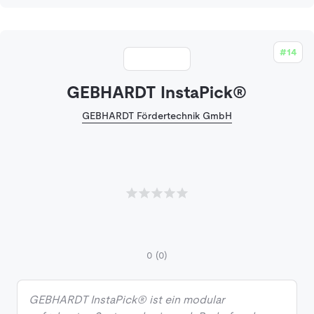
#14
GEBHARDT InstaPick®
GEBHARDT Fördertechnik GmbH
0
(0)
GEBHARDT InstaPick® ist ein modular