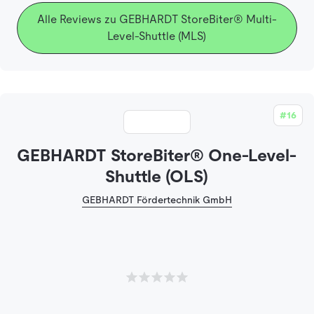
Alle Reviews zu GEBHARDT StoreBiter® Multi-
Level-Shuttle (MLS)
#16
GEBHARDT StoreBiter® One-Level-
Shuttle (OLS)
GEBHARDT Fördertechnik GmbH