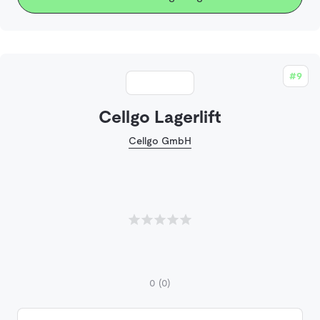
#9
Cellgo Lagerlift
Cellgo GmbH
0
(0)