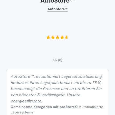
AutoStore™
AutoStore™
4.6
(0)
AutoStore™ revolutioniert Lagerautomatisierung:
Reduziert Ihren Lagerplatzbedarf um bis zu 75 %,
beschleunigt die Prozesse und so profitieren Sie
von höchster Zuverlässigkeit. Unsere
energieeffiziente…
Gemeinsame Kategorien mit proStoreX:
Automatisierte
Lagersysteme