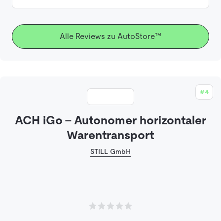
Alle Reviews zu AutoStore™
#4
ACH iGo - Autonomer horizontaler
Warentransport
STILL GmbH