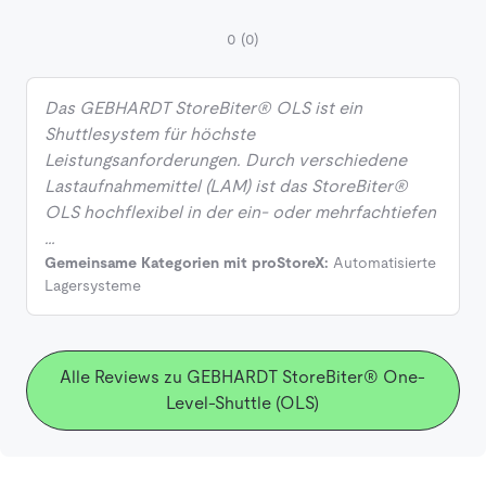
0
(0)
Das GEBHARDT StoreBiter® OLS ist ein
Shuttlesystem für höchste
Leistungsanforderungen. Durch verschiedene
Lastaufnahmemittel (LAM) ist das StoreBiter®
OLS hochflexibel in der ein- oder mehrfachtiefen
…
Gemeinsame Kategorien mit proStoreX:
Automatisierte
Lagersysteme
Alle Reviews zu GEBHARDT StoreBiter® One-
Level-Shuttle (OLS)