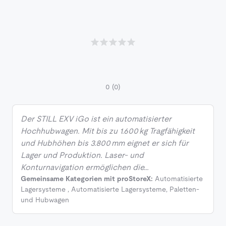
0
(0)
Der STILL EXV iGo ist ein automatisierter
Hochhubwagen. Mit bis zu 1.600 kg Tragfähigkeit
und Hubhöhen bis 3.800 mm eignet er sich für
Lager und Produktion. Laser‑ und
Konturnavigation ermöglichen die…
Gemeinsame Kategorien mit proStoreX:
Automatisierte
Lagersysteme
,
Automatisierte Lagersysteme
,
Paletten-
und Hubwagen