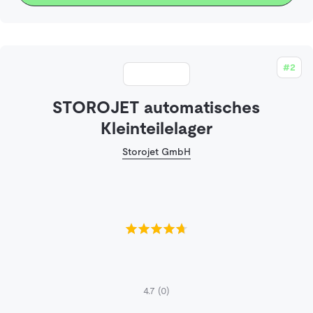
#2
STOROJET automatisches
Kleinteilelager
Storojet GmbH
4.7
(0)