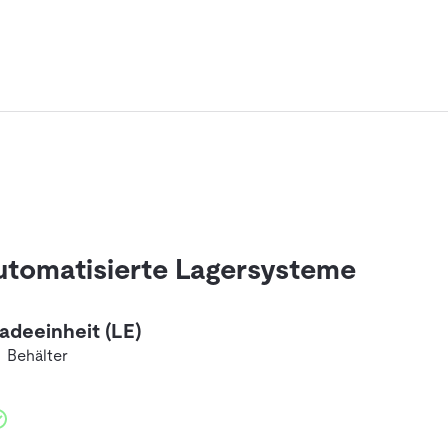
 Automatisierte Lagersysteme
adeeinheit (LE)
Behälter