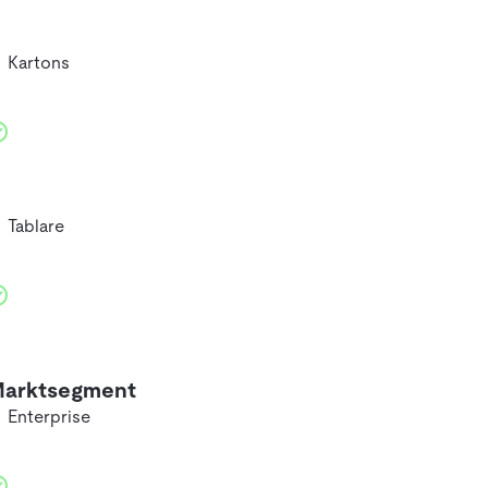
Kartons
Tablare
arktsegment
Enterprise