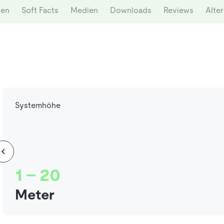
nen
Soft Facts
Medien
Downloads
Reviews
Alter
Systemhöhe
1 - 20
Meter