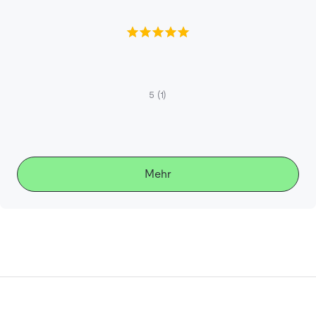
5
(1)
Mehr