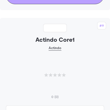
#9
Actindo Core1
Actindo
0
(0)