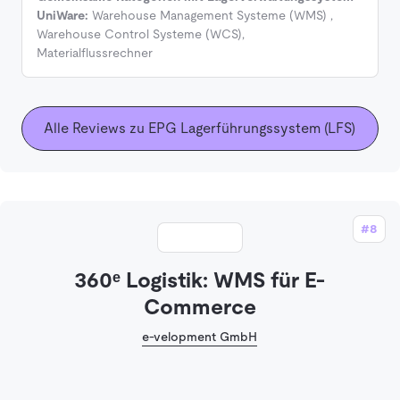
UniWare:
Warehouse Management Systeme (WMS)
,
Warehouse Control Systeme (WCS)
,
Materialflussrechner
Alle Reviews zu EPG Lagerführungssystem (LFS)
#8
360ᵉ Logistik: WMS für E-
Commerce
e-velopment GmbH