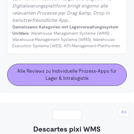
Digitalisierungsplattform bringt engomo alle
relevanten Prozesse per Drag &amp; Drop in
benutzerfreundliche App…
Gemeinsame Kategorien mit Lagerverwaltungssystem
UniWare:
Warehouse Management Systeme (WMS)
,
Warehouse Management Systeme (WMS)
,
Warehouse
Execution Systeme (WES)
,
API-Management-Plattformen
Alle Reviews zu Individuelle Prozess-Apps für
Lager & Intralogistik
#2
Descartes pixi WMS