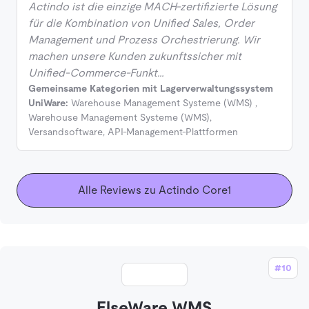
Actindo ist die einzige MACH-zertifizierte Lösung
für die Kombination von Unified Sales, Order
Management und Prozess Orchestrierung. Wir
machen unsere Kunden zukunftssicher mit
Unified-Commerce-Funkt…
Gemeinsame Kategorien mit Lagerverwaltungssystem
UniWare:
Warehouse Management Systeme (WMS)
,
Warehouse Management Systeme (WMS)
,
Versandsoftware
,
API-Management-Plattformen
Alle Reviews zu Actindo Core1
#10
ElseWare WMS