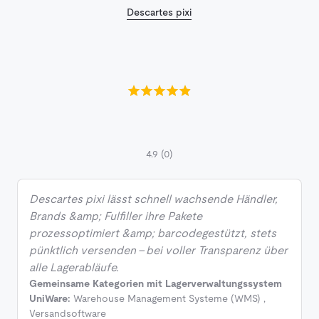
Descartes pixi
4.9
(0)
Descartes pixi lässt schnell wachsende Händler,
Brands &amp; Fulfiller ihre Pakete
prozessoptimiert &amp; barcodegestützt, stets
pünktlich versenden – bei voller Transparenz über
alle Lagerabläufe.
Gemeinsame Kategorien mit Lagerverwaltungssystem
UniWare:
Warehouse Management Systeme (WMS)
,
Versandsoftware