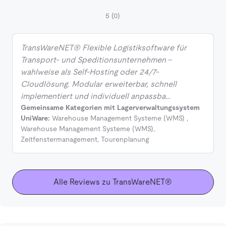
5
(0)
TransWareNET® Flexible Logistiksoftware für
Transport- und Speditionsunternehmen –
wahlweise als Self-Hosting oder 24/7-
Cloudlösung. Modular erweiterbar, schnell
implementiert und individuell anpassba…
Gemeinsame Kategorien mit Lagerverwaltungssystem
UniWare:
Warehouse Management Systeme (WMS)
,
Warehouse Management Systeme (WMS)
,
Zeitfenstermanagement
,
Tourenplanung
Alle Reviews zu TransWareNET®