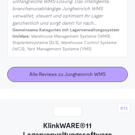
umfangreiche WMS-Lösung. Das intelligente,
branchenunabhängige Jungheinrich WMS
verwaltet, steuert und optimiert Ihr Lager
ganzheitlich und sorgt damit für nach…
Gemeinsame Kategorien mit Lagerverwaltungssystem
UniWare:
Warehouse Management Systeme (WMS)
,
Staplerleitsysteme (SLS)
,
Warehouse Control Systeme
(WCS)
,
Yard Management Systeme (YMS)
Alle Reviews zu Jungheinrich WMS
#13
KlinkWARE®11
Lagerverwaltungssoftware