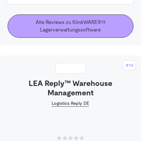
Alle Reviews zu KlinkWARE®11
Lagerverwaltungssoftware
#14
LEA Reply™ Warehouse
Management
Logistics Reply DE