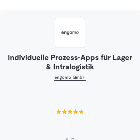
Individuelle Prozess-Apps für Lager
& Intralogistik
engomo GmbH
5
(7)