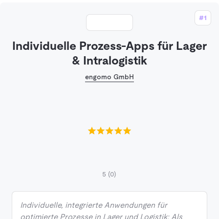
#1
Individuelle Prozess-Apps für Lager
& Intralogistik
engomo GmbH
5
(0)
Individuelle, integrierte Anwendungen für
optimierte Prozesse in Lager und Logistik: Als