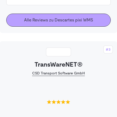
Alle Reviews zu Descartes pixi WMS
#3
TransWareNET®
CSD Transport Software GmbH