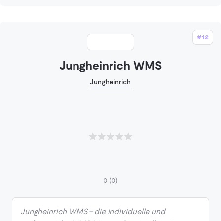
#12
Jungheinrich WMS
Jungheinrich
0
(0)
Jungheinrich WMS – die individuelle und