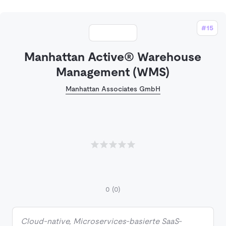
#15
Manhattan Active® Warehouse
Management (WMS)
Manhattan Associates GmbH
0
(0)
Cloud-native, Microservices-basierte SaaS-