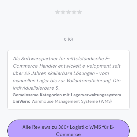
0
(0)
Als Softwarepartner für mittelständische E-
Commerce-Händler entwickelt e-velopment seit
über 25 Jahren skalierbare Lösungen – vom
manuellen Lager bis zur Vollautomatisierung. Die
individualisierbare S…
Gemeinsame Kategorien mit Lagerverwaltungssystem
UniWare:
Warehouse Management Systeme (WMS)
Alle Reviews zu 360ᵉ Logistik: WMS für E-
Commerce