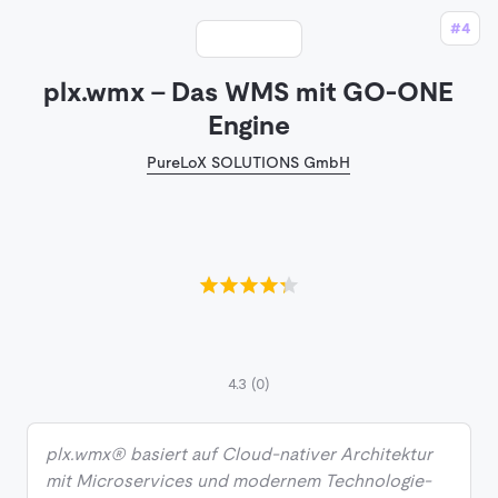
#4
plx.wmx – Das WMS mit GO-ONE
Engine
PureLoX SOLUTIONS GmbH
4.3
(0)
plx.wmx® basiert auf Cloud-nativer Architektur
mit Microservices und modernem Technologie-