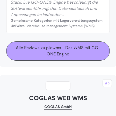
Stack. Die GO-ONE® Engine beschleunigt die
Softwareeinführung, den Datenaustausch und
Anpassungen im laufenden…
Gemeinsame Kategorien mit Lagerverwaltungssystem
UniWare:
Warehouse Management Systeme (WMS)
Alle Reviews zu plx.wmx – Das WMS mit GO-
ONE Engine
#5
COGLAS WEB WMS
COGLAS GmbH