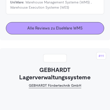
UniWare:
Warehouse Management Systeme (WMS)
,
Warehouse Execution Systeme (WES)
Alle Reviews zu ElseWare WMS
#11
GEBHARDT
Lagerverwaltungssysteme
GEBHARDT Fördertechnik GmbH