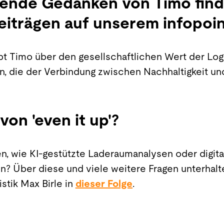
ende Gedanken von Timo finde
eiträgen auf unserem infopoi
bt Timo über den gesellschaftlichen Wert der Logi
in, die der Verbindung zwischen Nachhaltigkeit un
von 'even it up'?
, wie KI-gestützte Laderaumanalysen oder digita
en? Über diese und viele weitere Fragen unterhal
istik Max Birle in
dieser Folge
.