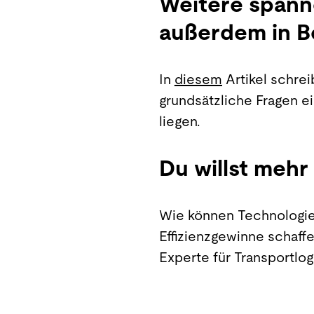
Weitere spann
außerdem in B
In
diesem
Artikel schrei
grundsätzliche Fragen e
liegen.
Du willst mehr 
Wie können Technologien
Effizienzgewinne schaff
Experte für Transportlog