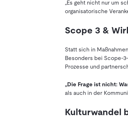
„Es geht nicht nur um s
organisatorische Verank
Scope 3 & Wir
Statt sich in Maßnahmen 
Besonders bei Scope-3-E
Prozesse und partnersch
„Die Frage ist nicht: W
als auch in der Kommuni
Kulturwandel 