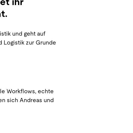
t ihr
nt.
stik und geht auf
d Logistik zur Grunde
le Workflows, echte
ten sich Andreas und