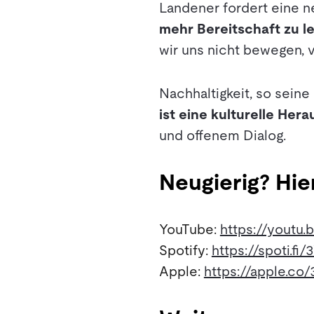
Landener fordert eine n
mehr Bereitschaft zu l
wir uns nicht bewegen, v
Nachhaltigkeit, so seine
ist eine kulturelle Her
und offenem Dialog.
Neugierig? Hie
YouTube:
https://youtu
Spotify:
https://spoti.f
Apple:
https://apple.co