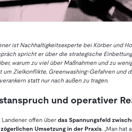
dener ist Nachhaltigkeitsexperte bei Körber und H
präch spricht er über die strategische Einbettung
ber, warum zu viel über Maßnahmen und zu wenig
t um Zielkonflikte, Greenwashing-Gefahren und d
 verankern statt nur nach außen zu tragen.
tanspruch und operativer Rea
t Landener offen über
das Spannungsfeld zwisch
 zögerlichen Umsetzung in der Praxis
. „Man hat