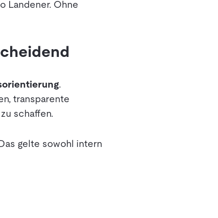
 so Landener. Ohne
scheidend
orientierung
.
n, transparente
zu schaffen.
Das gelte sowohl intern