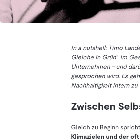
In a nutshell: Timo Lan
Gleiche in Grün“. Im Ges
Unternehmen – und darü
gesprochen wird. Es geh
Nachhaltigkeit intern zu
Zwischen Selbs
Gleich zu Beginn sprich
Klimazielen und der oft