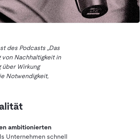
ost des Podcasts „Das
 von Nachhaltigkeit in
 über Wirkung
ie Notwendigkeit,
lität
en ambitionierten
 als Unternehmen schnell