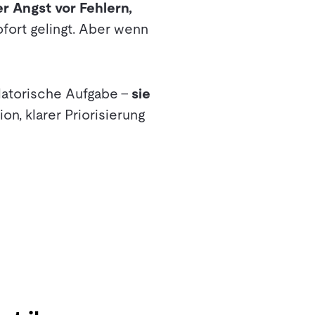
r Angst vor Fehlern,
ofort gelingt. Aber wenn
ulatorische Aufgabe –
sie
on, klarer Priorisierung