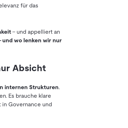
elevanz für das
keit
– und appelliert an
– und wo lenken wir nur
nur Absicht
in internen Strukturen
.
ren. Es brauche klare
it in Governance und