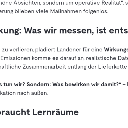
chöne Absichten, sondern um operative Realität“,
erung blieben viele Maßnahmen folgenlos.
kung: Was wir messen, ist ent
zu verlieren, plädiert Landener für eine
Wirkungs
missionen komme es darauf an, realistische Date
aftliche Zusammenarbeit entlang der Lieferkette 
as tun wir? Sondern: Was bewirken wir damit?“
– 
kation nach außen.
braucht Lernräume