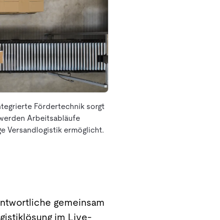
egrierte Fördertechnik sorgt
 werden Arbeitsabläufe
ge Versandlogistik ermöglicht.
erantwortliche gemeinsam
gistiklösung im Live-