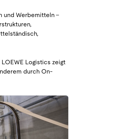
n und Werbemitteln –
strukturen,
ttelständisch,
: LOEWE Logistics zeigt
r anderem durch On-