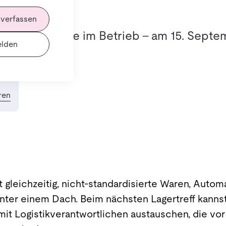
 verfassen
lfillment live im Betrieb – am 15. Septe
lden
ren
 gleichzeitig, nicht-standardisierte Waren, Autom
unter einem Dach. Beim nächsten Lagertreff kannst
 mit Logistikverantwortlichen austauschen, die vo