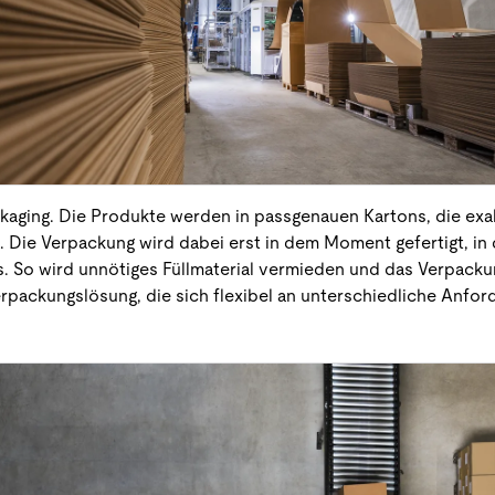
ging. Die Produkte werden in passgenauen Kartons, die exak
. Die Verpackung wird dabei erst in dem Moment gefertigt, in 
s. So wird unnötiges Füllmaterial vermieden und das Verpack
erpackungslösung, die sich flexibel an unterschiedliche Anfo