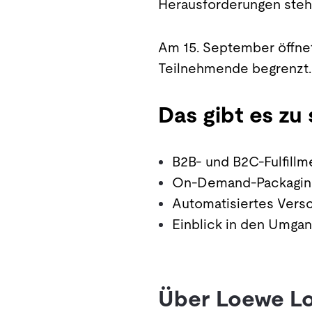
Herausforderungen steh
Am 15. September öffne
Teilnehmende begrenzt.
Das gibt es zu
B2B- und B2C-Fulfillm
On-Demand-Packaging 
Automatisiertes Versc
Einblick in den Umgan
Über Loewe Lo