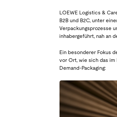
LOEWE Logistics & Care
B2B und B2C, unter eine
Verpackungsprozesse und 
inhabergeführt, nah an de
Ein besonderer Fokus de
vor Ort, wie sich das i
Demand-Packaging: