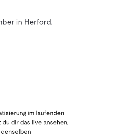
mber in Herford.
atisierung im laufenden
 du dir das live ansehen,
r denselben