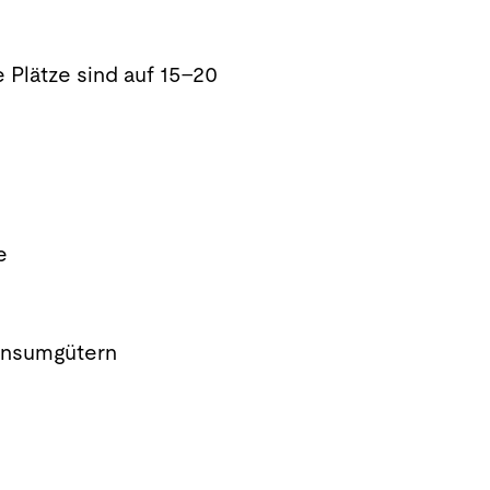
e Plätze sind auf 15–20
e
Konsumgütern