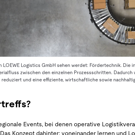
n LOEWE Logistics GmbH sehen werdet: Fördertechnik. Die int
terialfluss zwischen den einzelnen Prozessschritten. Dadurch
 reduziert und eine effiziente, wirtschaftliche sowie nachhalti
treffs?
 regionale Events, bei denen operative Logistikv
 Das Konzept dahinter: voneinander lernen und Lo