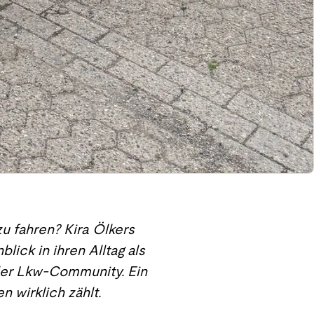
zu fahren? Kira Ölkers
ick in ihren Alltag als
ler Lkw-Community. Ein
n wirklich zählt.