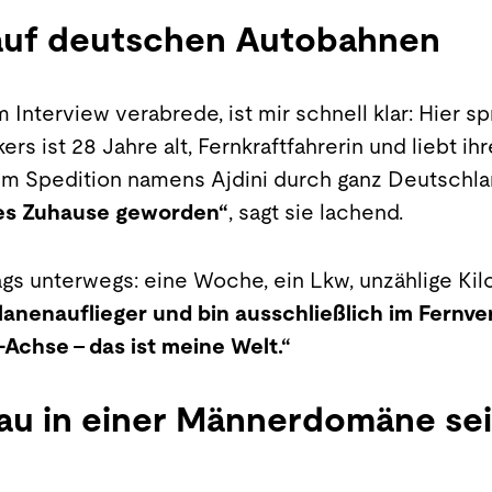
auf deutschen Autobahnen
 Interview verabrede, ist mir schnell klar: Hier sp
ers ist 28 Jahre alt, Fernkraftfahrerin und liebt ihr
m Spedition namens Ajdini durch ganz Deutschla
tes Zuhause geworden“
, sagt sie lachend.
tags unterwegs: eine Woche, ein Lkw, unzählige Ki
Planenauflieger und bin ausschließlich im Fernve
Achse - das ist meine Welt.“
rau in einer Männerdomäne sei