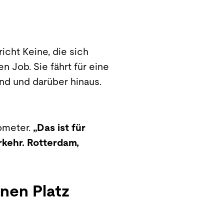
richt Keine, die sich
en Job. Sie fährt für eine
nd und darüber hinaus.
lometer.
„Das ist für
rkehr. Rotterdam,
nen Platz