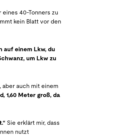
er eines 40-Tonners zu
immt kein Blatt vor den
nn auf einem Lkw, du
n Schwanz, um Lkw zu
, aber auch mit einem
d, 1,60 Meter groß, da
t.“
Sie erklärt mir, dass
innen nutzt