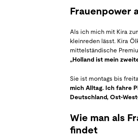
Frauenpower 
Als ich mich mit Kira zum
kleinreden lässt. Kira Ölk
mittelständische Premiu
„Holland ist mein zwei
Sie ist montags bis frei
mich Alltag. Ich fahre 
Deutschland, Ost-West-
Wie man als F
findet