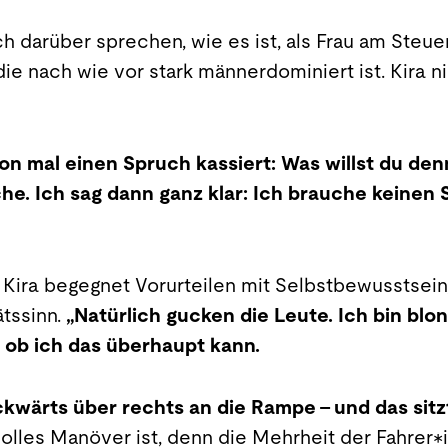
ch darüber sprechen, wie es ist, als Frau am Steu
 die nach wie vor stark männerdominiert ist. Kira n
on mal einen Spruch kassiert: Was willst du de
che. Ich sag dann ganz klar: Ich brauche keine
 Kira begegnet Vorurteilen mit Selbstbewusstsein
tssinn.
„Natürlich gucken die Leute. Ich bin blon
, ob ich das überhaupt kann.
kwärts über rechts an die Rampe – und das sitz
olles Manöver ist, denn die Mehrheit der Fahrer*