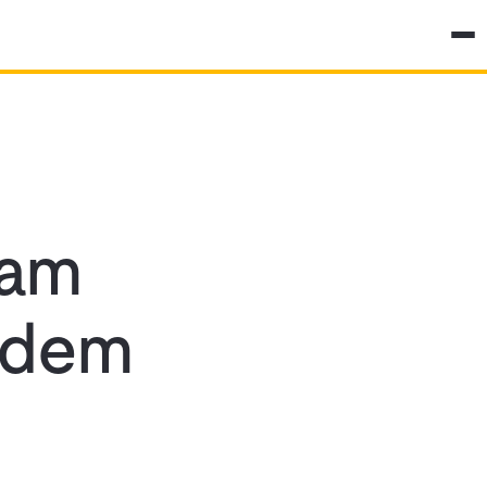
 am
t dem