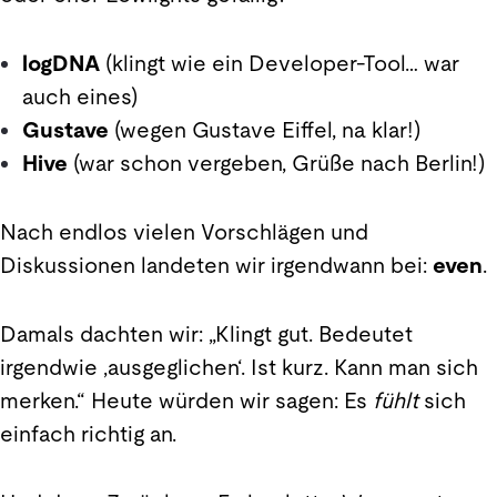
logDNA
(klingt wie ein Developer-Tool… war
auch eines)
Gustave
(wegen Gustave Eiffel, na klar!)
Hive
(war schon vergeben, Grüße nach Berlin!)
Nach endlos vielen Vorschlägen und
Diskussionen landeten wir irgendwann bei:
even
.
Damals dachten wir: „Klingt gut. Bedeutet
irgendwie ‚ausgeglichen‘. Ist kurz. Kann man sich
merken.“ Heute würden wir sagen: Es
fühlt
sich
einfach richtig an.