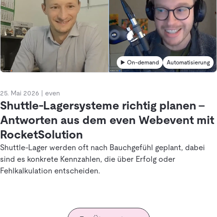
▶️ On-demand
Automatisierung
25. Mai 2026
|
even
Shuttle-Lagersysteme richtig planen –
Antworten aus dem even Webevent mit
RocketSolution
Shuttle-Lager werden oft nach Bauchgefühl geplant, dabei
sind es konkrete Kennzahlen, die über Erfolg oder
Fehlkalkulation entscheiden.