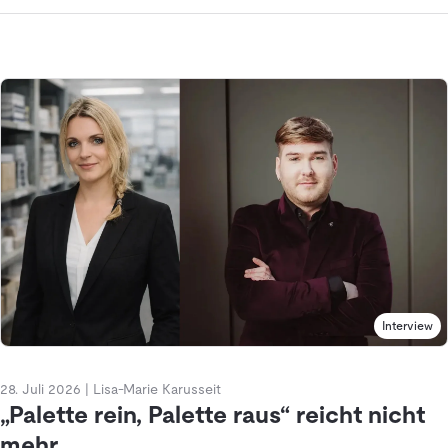
Interview
28. Juli 2026
|
Lisa-Marie Karusseit
„Palette rein, Palette raus“ reicht nicht
mehr