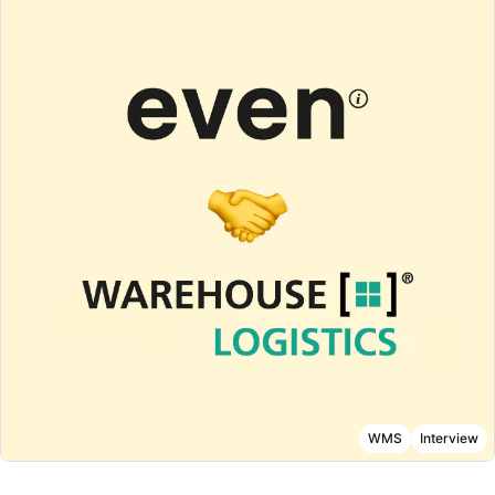
WMS
Interview