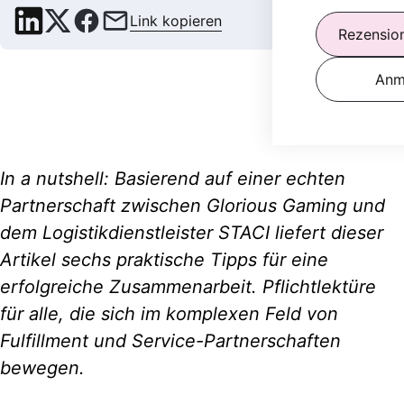
Link kopieren
Rezensio
Anm
In a nutshell: Basierend auf einer echten
Partnerschaft zwischen Glorious Gaming und
dem Logistikdienstleister STACI liefert dieser
Artikel sechs praktische Tipps für eine
erfolgreiche Zusammenarbeit. Pflichtlektüre
für alle, die sich im komplexen Feld von
Fulfillment und Service-Partnerschaften
bewegen.