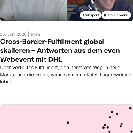
Transport
▶️ On-demand
26. Juni 2026
|
even
Cross-Border-Fulfillment global
skalieren – Antworten aus dem even
Webevent mit DHL
Über verteiltes Fulfillment, den iterativen Weg in neue
Märkte und die Frage, wann sich ein lokales Lager wirklich
lohnt.