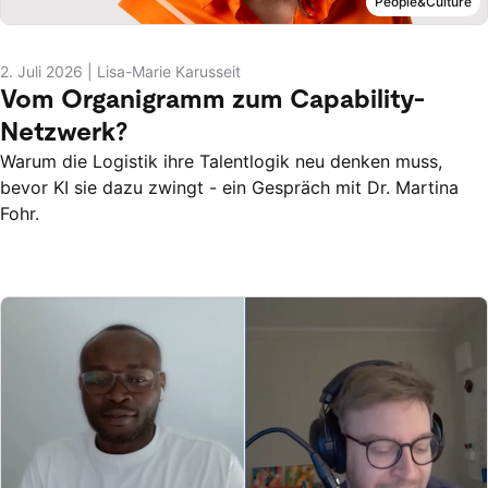
People&Culture
2. Juli 2026
|
Lisa-Marie Karusseit
Vom Organigramm zum Capability-
Netzwerk?
Warum die Logistik ihre Talentlogik neu denken muss,
bevor KI sie dazu zwingt - ein Gespräch mit Dr. Martina
Fohr.