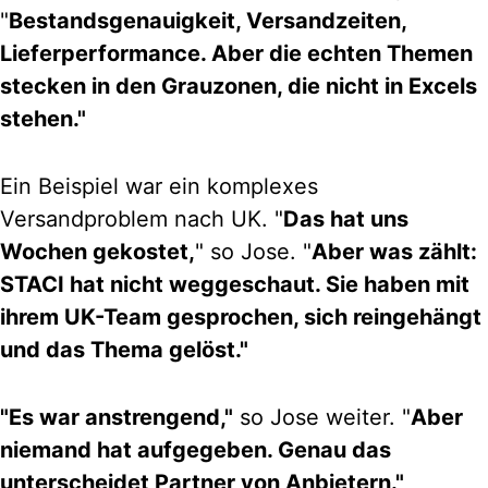
"
Bestandsgenauigkeit, Versandzeiten,
Lieferperformance. Aber die echten Themen
stecken in den Grauzonen, die nicht in Excels
stehen."
Ein Beispiel war ein komplexes
Versandproblem nach UK. "
Das hat uns
Wochen gekostet,
" so Jose. "
Aber was zählt:
STACI hat nicht weggeschaut. Sie haben mit
ihrem UK-Team gesprochen, sich reingehängt
und das Thema gelöst."
"Es war anstrengend,"
so Jose weiter. "
Aber
niemand hat aufgegeben. Genau das
unterscheidet Partner von Anbietern."