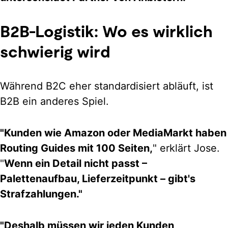
B2B-Logistik: Wo es wirklich
schwierig wird
Während B2C eher standardisiert abläuft, ist
B2B ein anderes Spiel.
"Kunden wie Amazon oder MediaMarkt haben
Routing Guides mit 100 Seiten,
" erklärt Jose.
"
Wenn ein Detail nicht passt –
Palettenaufbau, Lieferzeitpunkt – gibt's
Strafzahlungen."
"Deshalb müssen wir jeden Kunden