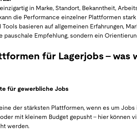
inzigartig in Marke, Standort, Bekanntheit, Arbe
ann die Performance einzelner Plattformen stark v
d Tools basieren auf allgemeinen Erfahrungen, Ma
ine pauschale Empfehlung, sondern ein Orientier
ttformen für Lagerjobs - was w
ite für gewerbliche Jobs
 eine der stärksten Plattformen, wenn es um Jobs 
oder mit kleinem Budget gepusht – hier können v
ht werden.