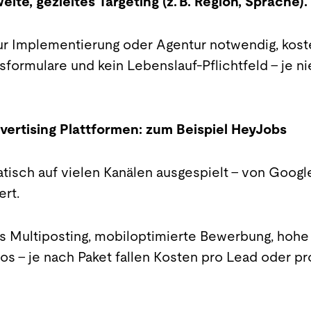
eite, gezieltes Targeting (z. B. Region, Sprache).
r Implementierung oder Agentur notwendig, kos
formulare und kein Lebenslauf-Pflichtfeld – je ni
vertising Plattformen: zum Beispiel HeyJobs
tisch auf vielen Kanälen ausgespielt - von Google
ert.
es Multiposting, mobiloptimierte Bewerbung, hohe
los – je nach Paket fallen Kosten pro Lead oder 