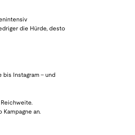
tenintensiv
edriger die Hürde, desto
 bis Instagram - und
 Reichweite.
pro Kampagne an.