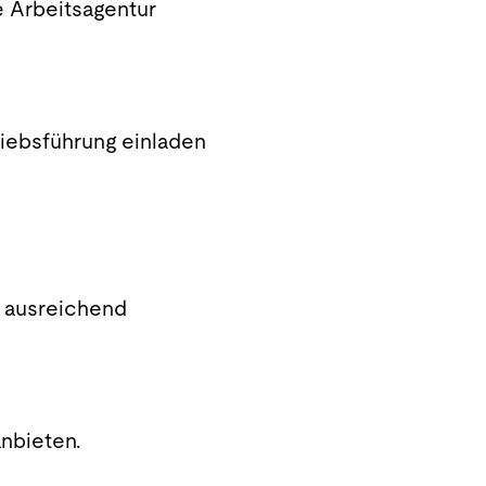
e Arbeitsagentur
riebsführung einladen
 ausreichend
anbieten.