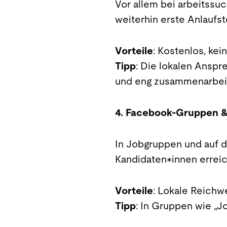
Vor allem bei arbeitssu
weiterhin erste Anlaufste
Vorteile
: Kostenlos, ke
Tipp
: Die lokalen Anspr
und eng zusammenarbe
4. Facebook-Gruppen & 
In Jobgruppen und auf
Kandidaten*innen erreic
Vorteile
: Lokale Reichw
Tipp
: In Gruppen wie „J