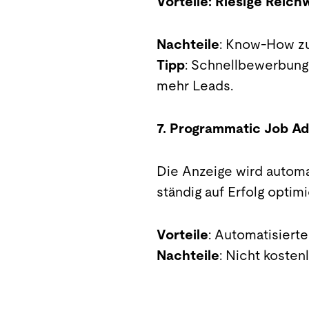
Vorteile: Riesige Reichw
Nachteile
: Know-How zu
Tipp
: Schnellbewerbungs
mehr Leads.
7. Programmatic Job Ad
Die Anzeige wird automa
ständig auf Erfolg optimi
Vorteile
: Automatisiert
Nachteile
: Nicht kosten