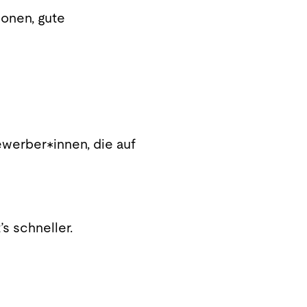
onen, gute
ewerber*innen, die auf
s schneller.