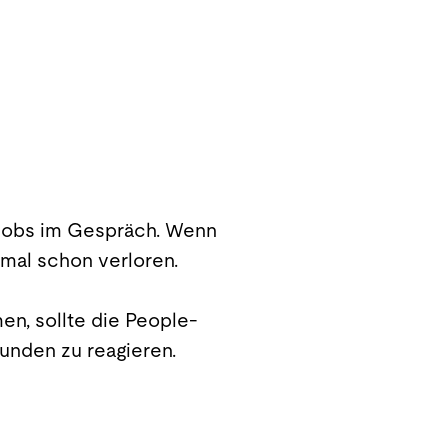
 Jobs im Gespräch. Wenn
hmal schon verloren.
n, sollte die People-
Stunden zu reagieren.