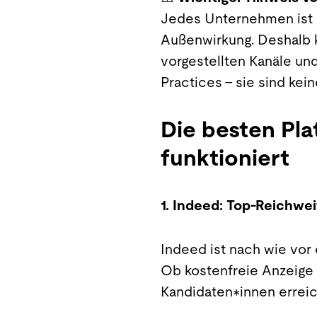
Jedes Unternehmen ist e
Außenwirkung. Deshalb k
vorgestellten Kanäle un
Practices – sie sind ke
Die besten Pla
funktioniert
1. Indeed: Top-Reichwe
Indeed ist nach wie vor
Ob kostenfreie Anzeige 
Kandidaten*innen erreic