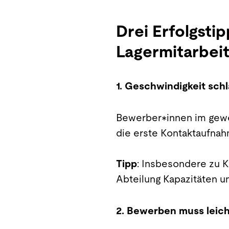
Drei Erfolgsti
Lagermitarbei
1. Geschwindigkeit sch
Bewerber*innen im gewe
die erste Kontaktaufnah
Tipp
: Insbesondere zu 
Abteilung Kapazitäten un
2. Bewerben muss leicht