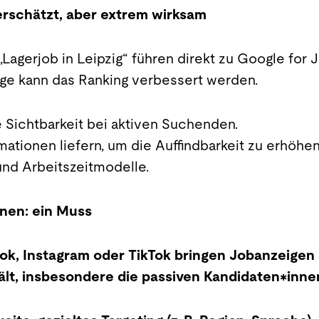
terschätzt, aber extrem wirksam
Lagerjob in Leipzig“ führen direkt zu Google for 
ige kann das Ranking verbessert werden.
te Sichtbarkeit bei aktiven Suchenden.
mationen liefern, um die Auffindbarkeit zu erhöhe
 und Arbeitszeitmodelle.
gnen: ein Muss
ok, Instagram oder TikTok bringen Jobanzeigen d
hält, insbesondere die passiven Kandidaten*inne