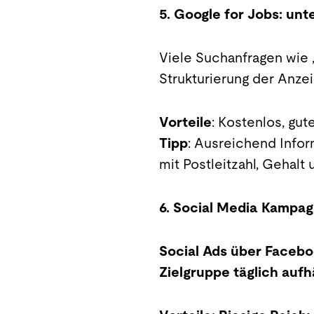
5. Google for Jobs: un
Viele Suchanfragen wie „
Strukturierung der Anze
Vorteile
: Kostenlos, gu
Tipp
: Ausreichend Infor
mit Postleitzahl, Gehalt
6. Social Media Kampa
Social Ads über Facebo
Zielgruppe täglich auf