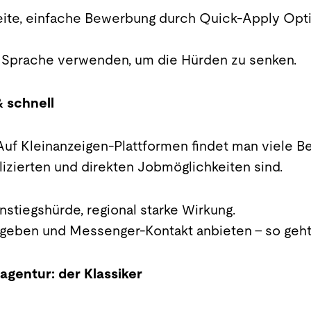
ite, einfache Bewerbung durch Quick-Apply Opti
re Sprache verwenden, um die Hürden zu senken.
& schnell
Auf Kleinanzeigen-Plattformen findet man viele B
zierten und direkten Jobmöglichkeiten sind.
instiegshürde, regional starke Wirkung.
geben und Messenger-Kontakt anbieten – so geht’
agentur: der Klassiker