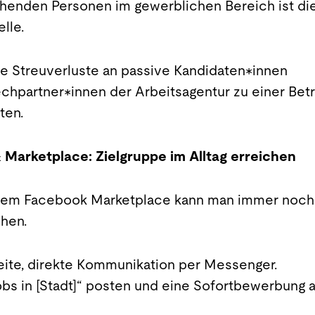
chenden Personen im gewerblichen Bereich ist di
lle.
ine Streuverluste an passive Kandidaten*innen
echpartner*innen der Arbeitsagentur zu einer Bet
iten.
Marketplace: Zielgruppe im Alltag erreichen
 dem Facebook Marketplace kann man immer noch
hen.
eite, direkte Kommunikation per Messenger.
obs in [Stadt]“ posten und eine Sofortbewerbung 