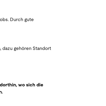
Jobs. Durch gute
n, dazu gehören Standort
orthin, wo sich die
n.