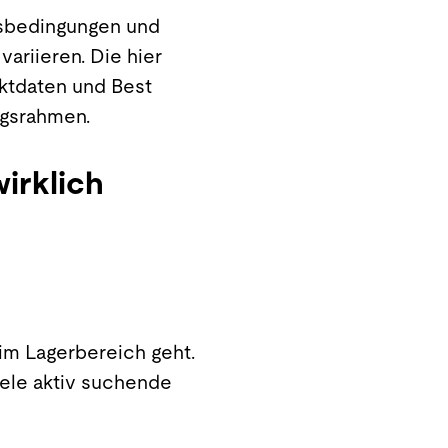
itsbedingungen und
ariieren. Die hier
rktdaten und Best
ungsrahmen.
irklich
im Lagerbereich geht.
iele aktiv suchende