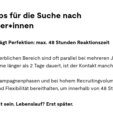
pps für die Suche nach
ter*innen
lägt Perfektion: max. 48 Stunden Reaktionszeit
rblichen Bereich sind oft parallel bei mehreren
me länger als 2 Tage dauert, ist der Kontakt manc
Kampagnenphasen und bei hohem Recruitingvolume
d Flexibilität bereithalten, um innerhalb von 48 
 sein. Lebenslauf? Erst später.