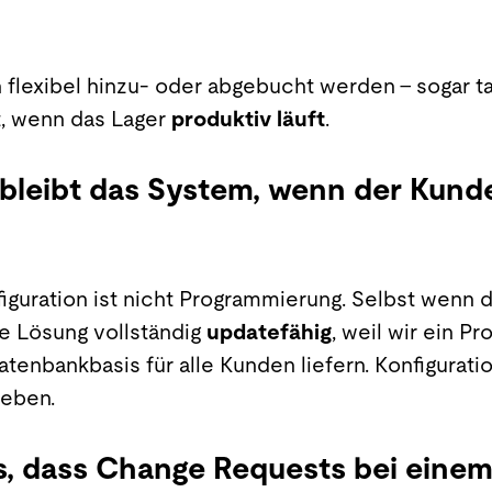
 flexibel hinzu- oder abgebucht werden – sogar t
t, wenn das Lager
produktiv läuft
.
bleibt das System, wenn der Kunde 
iguration ist nicht Programmierung. Selbst wenn d
die Lösung vollständig
updatefähig
, weil wir ein P
tenbankbasis für alle Kunden liefern. Konfigurat
ieben.
es, dass Change Requests bei eine