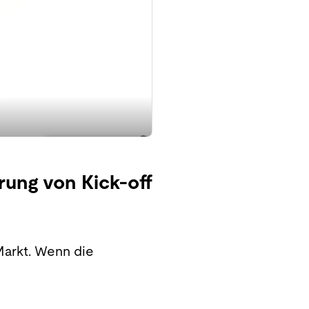
erung von Kick-off
arkt. Wenn die