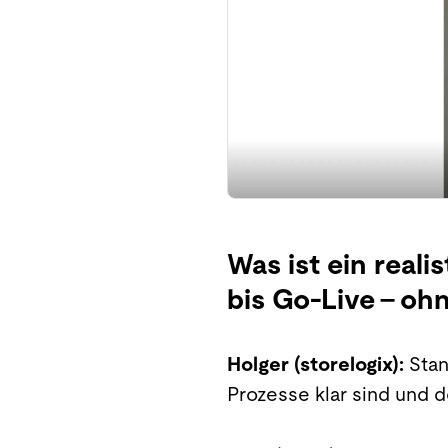
Was ist ein reali
bis Go-Live – oh
Holger (storelogix):
Stan
Prozesse klar sind und de