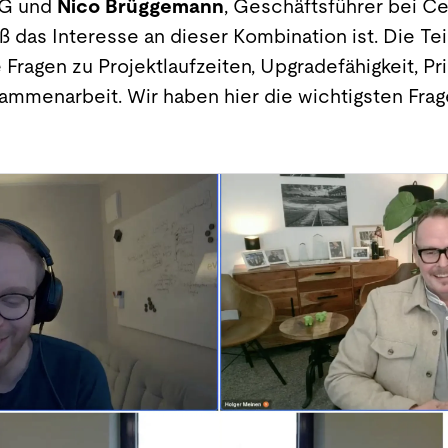
KG und
Nico Brüggemann
, Geschäftsführer bei C
oß das Interesse an dieser Kombination ist. Die T
 Fragen zu Projektlaufzeiten, Upgradefähigkeit, P
ammenarbeit. Wir haben hier die wichtigsten Fr