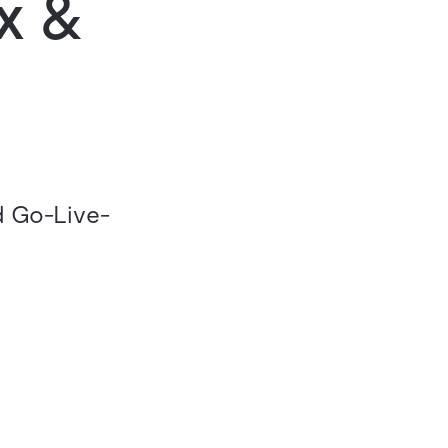
x &
d Go-Live-