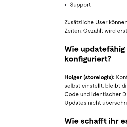
Support
Zusätzliche User können
Zeiten. Gezahlt wird ers
Wie updatefähig 
konfiguriert?
Holger (storelogix):
Konf
selbst einstellt, bleibt 
Code und identischer Da
Updates nicht überschr
Wie schafft ihr 