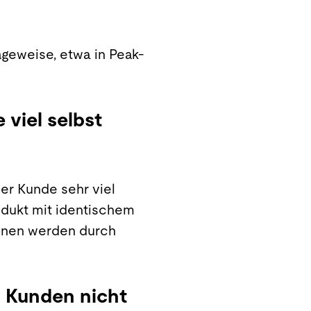
ageweise, etwa in Peak-
viel selbst
er Kunde sehr viel
rodukt mit identischem
ionen werden durch
m Kunden nicht