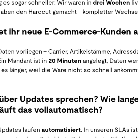
g es sogar schneller: Wir waren in
drei Wochen
liv
haben den Hardcut gemacht – kompletter Wechse
det ihr neue E-Commerce-Kunden 
aten vorliegen – Carrier, Artikelstämme, Adressd
 Ein Mandant ist in
20 Minuten
angelegt, Daten wer
t es länger, weil die Ware nicht so schnell ankom
über Updates sprechen? Wie lange
läuft das vollautomatisch?
Updates laufen
automatisiert
. In unseren SLAs is