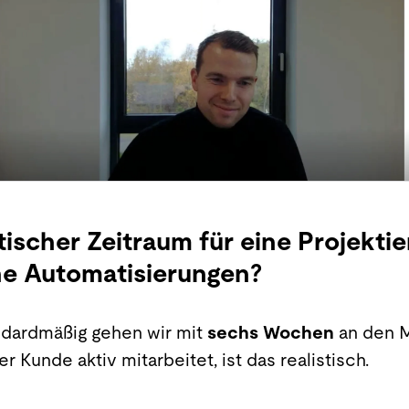
stischer Zeitraum für eine Projekti
ne Automatisierungen?
dardmäßig gehen wir mit
sechs Wochen
an den M
r Kunde aktiv mitarbeitet, ist das realistisch.