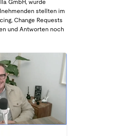
ella GmbH, wurde
eilnehmenden stellten im
ricing, Change Requests
agen und Antworten noch