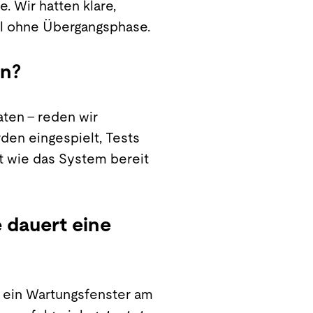
e. Wir hatten klare,
l ohne Übergangsphase.
an?
aten – reden wir
den eingespielt, Tests
mt wie das System bereit
 dauert eine
t ein Wartungsfenster am