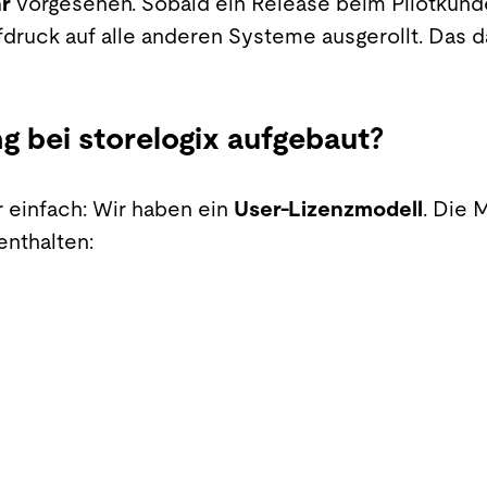
hr
vorgesehen. Sobald ein Release beim Pilotkunde
fdruck auf alle anderen Systeme ausgerollt. Das 
ng bei storelogix aufgebaut?
 einfach: Wir haben ein
User-Lizenzmodell
. Die 
enthalten: