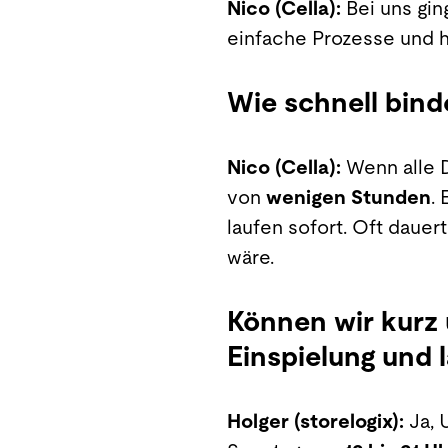
Nico (Cella):
Bei uns gin
einfache Prozesse und 
Wie schnell bin
Nico (Cella):
Wenn alle D
von
wenigen Stunden
.
laufen sofort. Oft dauer
wäre.
Können wir kurz 
Einspielung und 
Holger (storelogix):
Ja, 