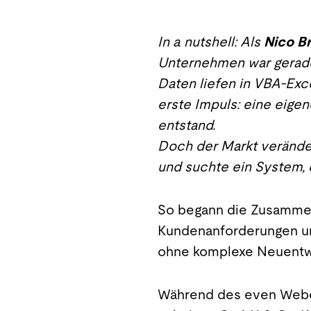
In a nutshell: Als
Nico B
Unternehmen war gerade
Daten liefen in VBA-Exc
erste Impuls: eine eige
entstand.
Doch der Markt veränder
und suchte ein System,
So begann die Zusamme
Kundenanforderungen und
ohne komplexe Neuentwi
Während des even Web