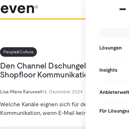
Lösungen
People&Culture
Den Channel Dschungel vermeiden:
Insights
Shopfloor Kommunikation
Lisa-Marie Karusseit
16. Dezember 2024
Anbieterwel
Welche Kanäle eignen sich für deine interne
Für Lösungs
Kommunikation, wenn E-Mail keine Option ist?