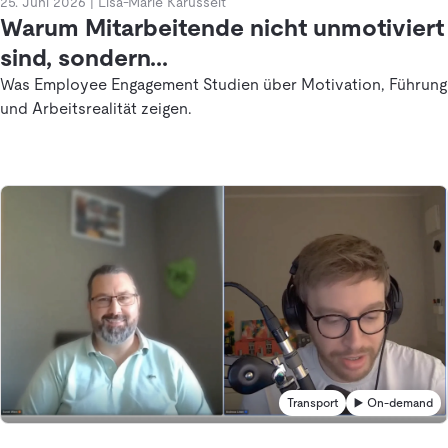
25. Juni 2026
|
Lisa-Marie Karusseit
Warum Mitarbeitende nicht unmotiviert
sind, sondern...
Was Employee Engagement Studien über Motivation, Führung
und Arbeitsrealität zeigen.
Transport
▶️ On-demand