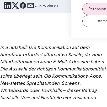
Link kopieren
Rezension
Anme
In a nutshell: Die Kommunikation auf dem
Shopfloor erfordert alternative Kanäle, da viele
Mitarbeiter*innen keine E-Mail-Adressen haben.
Die Auswahl der richtigen Kommunikationsmittel
sollte überlegt sein. Ob Kommunikations-Apps,
Newsletter, Sprechstunden, Screens,
Whiteboards oder Townhalls – dieser Beitrag
fasst alle Vor- und Nachteile hier zusammen.