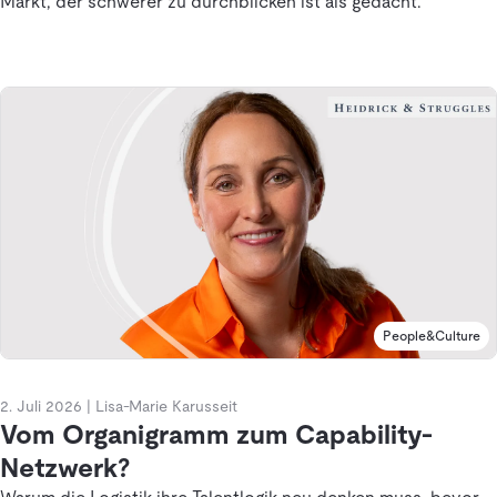
Markt, der schwerer zu durchblicken ist als gedacht.
People&Culture
2. Juli 2026
|
Lisa-Marie Karusseit
Vom Organigramm zum Capability-
Netzwerk?