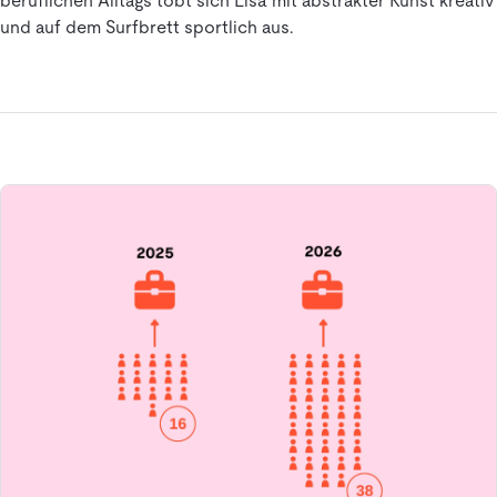
beruflichen Alltags tobt sich Lisa mit abstrakter Kunst kreativ
und auf dem Surfbrett sportlich aus.