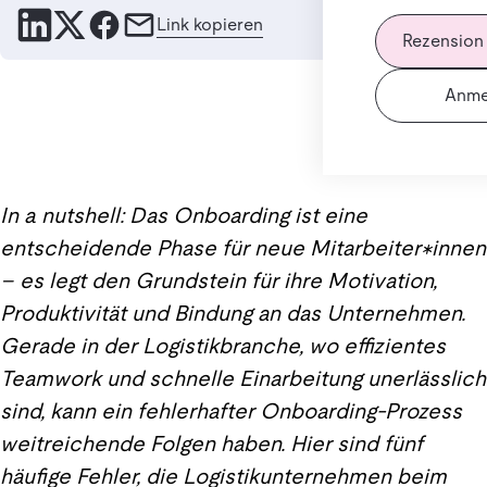
Link kopieren
Rezension
Anme
In a nutshell: Das Onboarding ist eine
entscheidende Phase für neue Mitarbeiter*innen
– es legt den Grundstein für ihre Motivation,
Produktivität und Bindung an das Unternehmen.
Gerade in der Logistikbranche, wo effizientes
Teamwork und schnelle Einarbeitung unerlässlich
sind, kann ein fehlerhafter Onboarding-Prozess
weitreichende Folgen haben. Hier sind fünf
häufige Fehler, die Logistikunternehmen beim