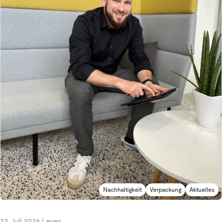
Nachhaltigkeit
Verpackung
Aktuelles
23. Juli 2026
|
even