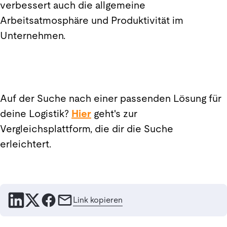
verbessert auch die allgemeine
Arbeitsatmosphäre und Produktivität im
Unternehmen.
Auf der Suche nach einer passenden Lösung für
deine Logistik?
Hier
geht's zur
Vergleichsplattform, die dir die Suche
erleichtert.
Link kopieren