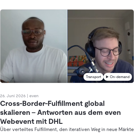
Transport
▶️ On-demand
26. Juni 2026
|
even
Cross-Border-Fulfillment global
skalieren – Antworten aus dem even
Webevent mit DHL
Über verteiltes Fulfillment, den iterativen Weg in neue Märkte