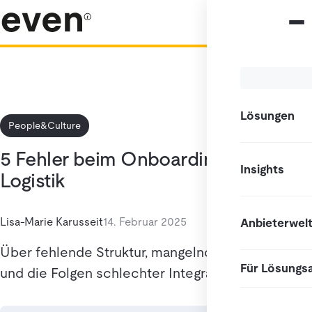
Lösungen
People&Culture
5 Fehler beim Onboarding in der
Insights
Logistik
Lisa-Marie Karusseit
14. Februar 2025
Anbieterwel
Über fehlende Struktur, mangelnde Schulungen
Für Lösungs
und die Folgen schlechter Integration.