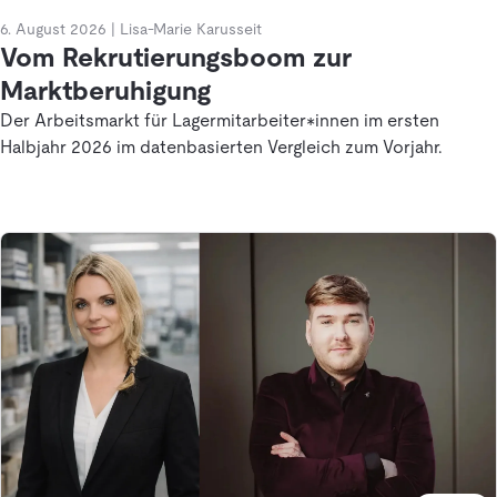
6. August 2026
|
Lisa-Marie Karusseit
Vom Rekrutierungsboom zur
Marktberuhigung
Der Arbeitsmarkt für Lagermitarbeiter*innen im ersten
Halbjahr 2026 im datenbasierten Vergleich zum Vorjahr.