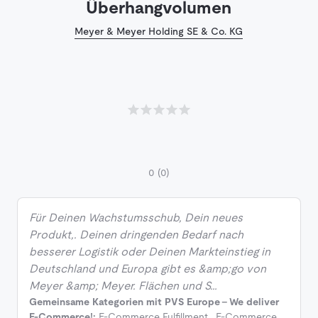
Überhangvolumen
Meyer & Meyer Holding SE & Co. KG
0
(0)
Für Deinen Wachstumsschub, Dein neues
Produkt,. Deinen dringenden Bedarf nach
besserer Logistik oder Deinen Markteinstieg in
Deutschland und Europa gibt es &amp;go von
Meyer &amp; Meyer. Flächen und S…
Gemeinsame Kategorien mit PVS Europe - We deliver
E-Commerce!:
E-Commerce Fulfillment
,
E-Commerce