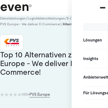
/
/
/
Dienstleistungen
Logistikdienstleistungen
E-Commerce Fulfillment
/
PVS Europe - We deliver E-Commerce!
Alternativen
Lösungen
Top 10 Alternativen zu PVS
Insights
Europe - We deliver E-
Commerce!
Anbieterwel
Für Lösungs
PVS Europe
0
(0)
•