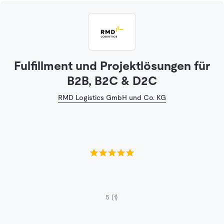
Fulfillment und Projektlösungen für
B2B, B2C & D2C
RMD Logistics GmbH und Co. KG
5
(1)