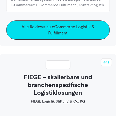
E-Commerce!:
E-Commerce Fulfillment
,
Kontraktlogistik
Alle Reviews zu eCommerce Logistik &
Fulfillment
#12
FIEGE - skalierbare und
branchenspezifische
Logistiklösungen
FIEGE Logistik Stiftung & Co. KG