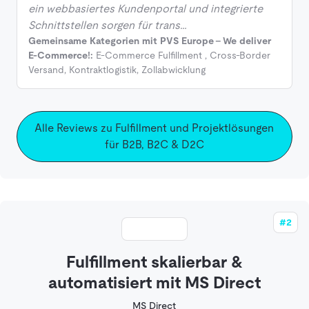
ein webbasiertes Kundenportal und integrierte
Schnittstellen sorgen für trans…
Gemeinsame Kategorien mit PVS Europe - We deliver
E-Commerce!:
E-Commerce Fulfillment
,
Cross-Border
Versand
,
Kontraktlogistik
,
Zollabwicklung
Alle Reviews zu Fulfillment und Projektlösungen
für B2B, B2C & D2C
#2
Fulfillment skalierbar &
automatisiert mit MS Direct
MS Direct