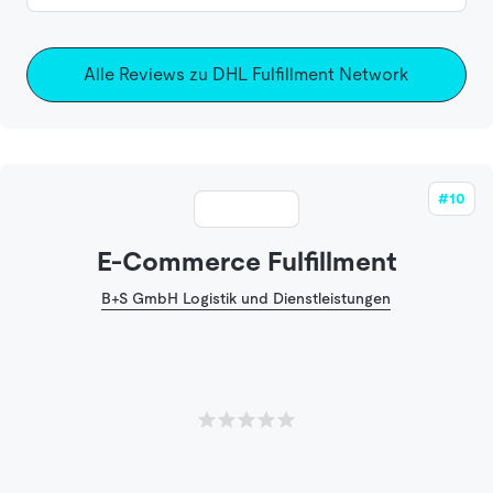
Alle Reviews zu DHL Fulfillment Network
#10
E-Commerce Fulfillment
B+S GmbH Logistik und Dienstleistungen