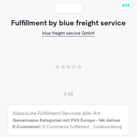
#14
Fulfillment by blue freight service
blue freight service GmbH
0
(0)
Klassische Fulfillment Services aller Art.
Gemeinsame Kategorien mit PVS Europe - We deliver
E-Commerce!:
E-Commerce Fulfillment
,
Zollabwicklung