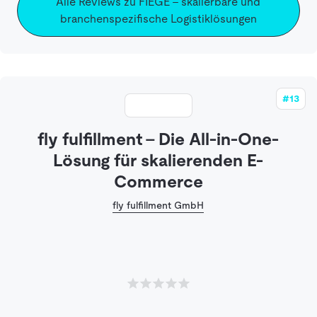
Alle Reviews zu FIEGE - skalierbare und
branchenspezifische Logistiklösungen
#13
fly fulfillment – Die All-in-One-
Lösung für skalierenden E-
Commerce
fly fulfillment GmbH