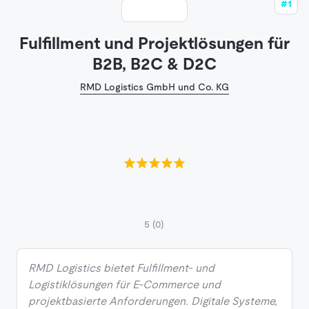
#1
Fulfillment und Projektlösungen für
B2B, B2C & D2C
RMD Logistics GmbH und Co. KG
5
(0)
RMD Logistics bietet Fulfillment- und
Logistiklösungen für E-Commerce und
projektbasierte Anforderungen. Digitale Systeme,