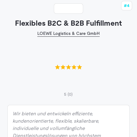
#4
Flexibles B2C & B2B Fulfillment
LOEWE Logistics & Care GmbH
5
(0)
Wir bieten und entwickeln effiziente,
kundenorientierte, flexible, skalierbare,
individuelle und vollumfängliche
Dienstleistungslösungen von höchstem