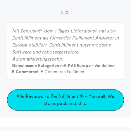
5
(0)
Mit Zenrush®, dem 1-Tages-Lieferdienst, hat sich
Zenfulfillment als führender Fulfillment Anbieter in
Europa etabliert. Zenfulfillment nutzt moderne
Software und robotergestützte
Automatisierungstechn…
Gemeinsame Kategorien mit PVS Europe - We deliver
E-Commerce!:
E-Commerce Fulfillment
Alle Reviews zu Zenfulfillment® – You sell. We
store, pack and ship.