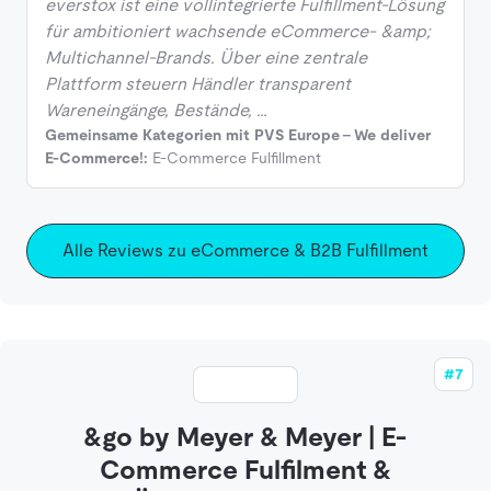
everstox ist eine vollintegrierte Fulfillment-Lösung
für ambitioniert wachsende eCommerce- &amp;
Multichannel-Brands. Über eine zentrale
Plattform steuern Händler transparent
Wareneingänge, Bestände, …
Gemeinsame Kategorien mit PVS Europe - We deliver
E-Commerce!:
E-Commerce Fulfillment
Alle Reviews zu eCommerce & B2B Fulfillment
#7
&go by Meyer & Meyer | E-
Commerce Fulfilment &