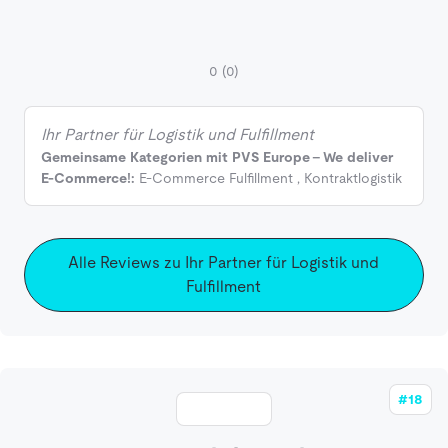
0
(0)
Ihr Partner für Logistik und Fulfillment
Gemeinsame Kategorien mit PVS Europe - We deliver
E-Commerce!:
E-Commerce Fulfillment
,
Kontraktlogistik
Alle Reviews zu Ihr Partner für Logistik und
Fulfillment
#18