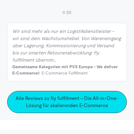
0
(0)
Wir sind mehr als nur ein Logistikdienstleister –
wir sind dein Wachstumshebel. Von Wareneingang
über Lagerung, Kommissionierung und Versand
bis zur smarten Retourenabwicklung: fly
fulfillment übernim…
Gemeinsame Kategorien mit PVS Europe - We deliver
E-Commerce!:
E-Commerce Fulfillment
Alle Reviews zu fly fulfillment – Die All-in-One-
Lösung für skalierenden E-Commerce