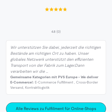
4.8
(0)
Wir unterstützen Sie dabei, jederzeit die richtigen
Bestände am richtigen Ort zu haben. Unser
globales Netzwerk unterstützt den effizienten
Transport von der Fabrik zum Lager.Dann
verarbeiten wir die …
Gemeinsame Kategorien mit PVS Europe - We deliver
E-Commerce!:
E-Commerce Fulfillment
,
Cross-Border
Versand
,
Kontraktlogistik
Alle Reviews zu Fulfillment für Online-Shops