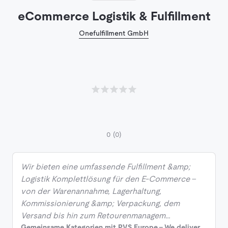
eCommerce Logistik & Fulfillment
Onefulfillment GmbH
0
(0)
Wir bieten eine umfassende Fulfillment &amp;
Logistik Komplettlösung für den E-Commerce –
von der Warenannahme, Lagerhaltung,
Kommissionierung &amp; Verpackung, dem
Versand bis hin zum Retourenmanagem…
Gemeinsame Kategorien mit PVS Europe - We deliver