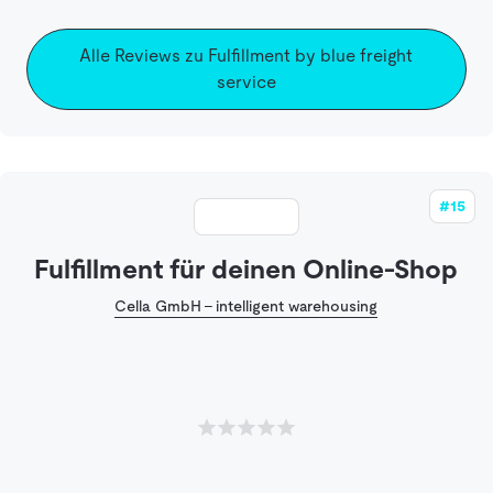
Alle Reviews zu Fulfillment by blue freight
service
#15
Fulfillment für deinen Online-Shop
Cella GmbH - intelligent warehousing