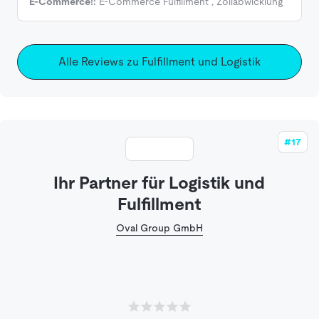
E-Commerce!:
E-Commerce Fulfillment
,
Zollabwicklung
Alle Reviews zu Fulfillment und Logistik
#17
Ihr Partner für Logistik und
Fulfillment
Oval Group GmbH