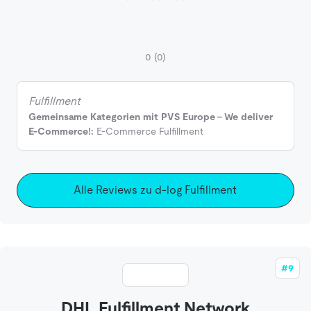
0
(0)
Fulfillment
Gemeinsame Kategorien mit PVS Europe - We deliver
E-Commerce!:
E-Commerce Fulfillment
Alle Reviews zu d-log Fulfillment
#9
DHL Fulfillment Network