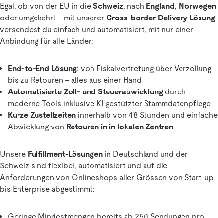
Egal, ob von der EU in die
Schweiz
, nach
England
,
Norwegen
oder umgekehrt – mit unserer
Cross-border Delivery Lösung
versendest du einfach und automatisiert, mit nur einer
Anbindung für alle Länder:
End-to-End Lösung
: von Fiskalvertretung über Verzollung
bis zu Retouren – alles aus einer Hand
Automatisierte Zoll- und Steuerabwicklung
durch
moderne Tools inklusive KI-gestützter Stammdatenpflege
Kurze Zustellzeiten
innerhalb von 48 Stunden und einfache
Abwicklung von
Retouren in in lokalen Zentren
Unsere
Fulfillment-Lösungen
in Deutschland und der
Schweiz sind flexibel, automatisiert und auf die
Anforderungen von Onlineshops aller Grössen von Start-up
bis Enterprise abgestimmt:
Geringe Mindestmengen bereits ab 250 Sendungen pro