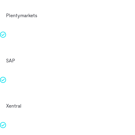
Plentymarkets
SAP
Xentral