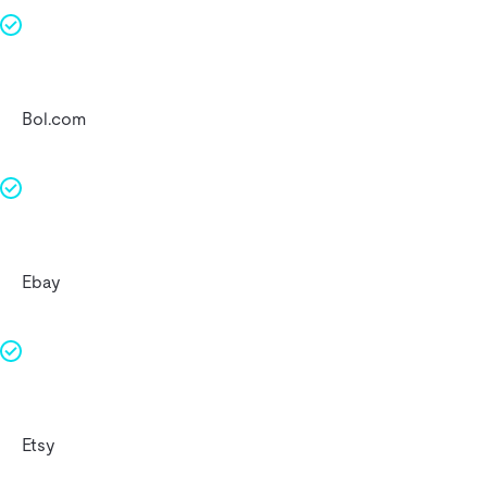
Bol.com
Ebay
Etsy