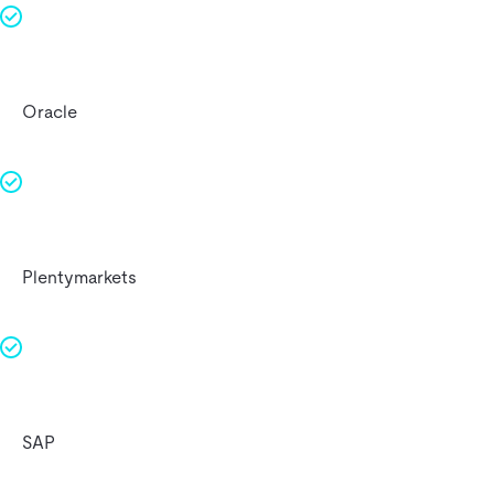
Oracle
Plentymarkets
SAP