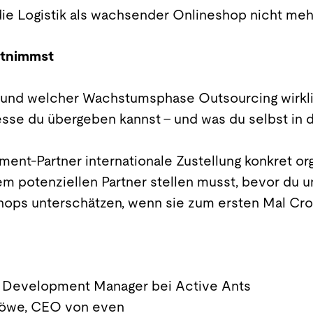
 die Logistik als wachsender Onlineshop nicht me
itnimmst
und welcher Wachstumsphase Outsourcing wirkli
sse du übergeben kannst – und was du selbst in 
llment-Partner internationale Zustellung konkret org
m potenziellen Partner stellen musst, bevor du u
hops unterschätzen, wenn sie zum ersten Mal Cro
s Development Manager bei Active Ants
Löwe, CEO von even