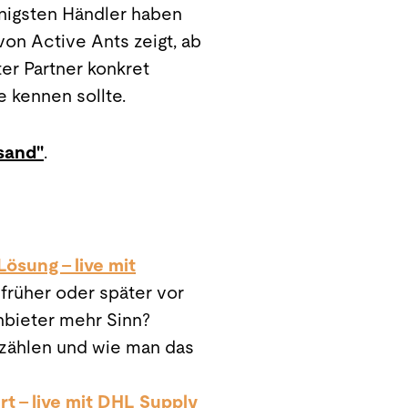
enigsten Händler haben
on Active Ants zeigt, ab
er Partner konkret
 kennen sollte.
rsand"
.
Lösung – live mit
 früher oder später vor
nbieter mehr Sinn?
h zählen und wie man das
rt – live mit DHL Supply