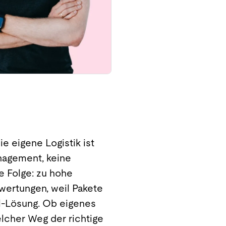
 eigene Logistik ist
anagement, keine
e Folge: zu hohe
wertungen, weil Pakete
ll-Lösung. Ob eigenes
elcher Weg der richtige