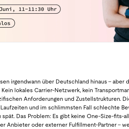
en irgendwann über Deutschland hinaus – aber die
. Kein lokales Carrier-Netzwerk, kein Transportm
zifischen Anforderungen und Zustellstrukturen. Di
 Laufzeiten und im schlimmsten Fall schlechte Be
spät. Das Problem: Es gibt keine One-Size-fits-a
er Anbieter oder externer Fulfillment-Partner – w