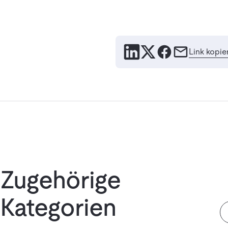
Link kopie
Zugehörige
Kategorien