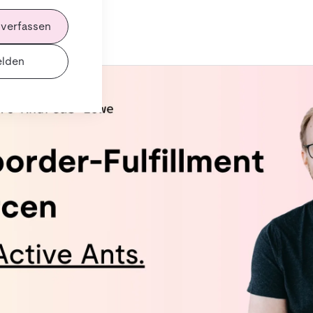
 verfassen
lden