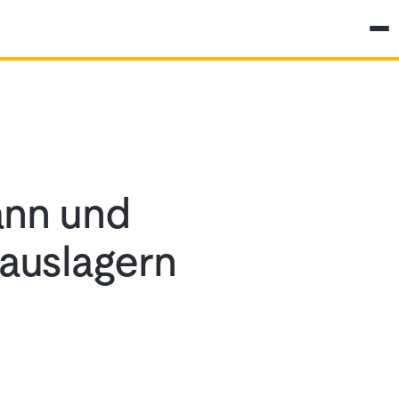
ann und
 auslagern