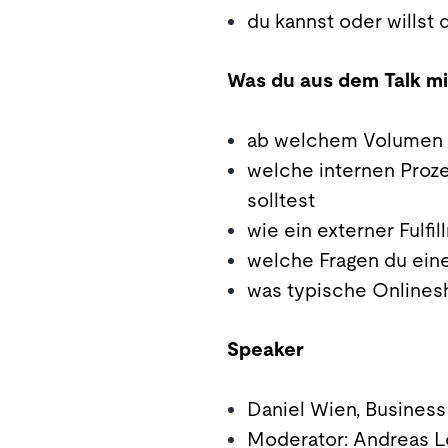
du kannst oder willst
Was du aus dem Talk m
ab welchem Volumen 
welche internen Proze
solltest
wie ein externer Fulfi
welche Fragen du eine
was typische Onlines
Speaker
Daniel Wien, Busines
Moderator: Andreas 