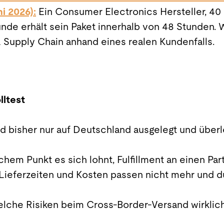
ni 2026):
Ein Consumer Electronics Hersteller, 40 
nde erhält sein Paket innerhalb von 48 Stunden. W
L Supply Chain anhand eines realen Kundenfalls.
lltest
d bisher nur auf Deutschland ausgelegt und überl
chem Punkt es sich lohnt, Fulfillment an einen Pa
 Lieferzeiten und Kosten passen nicht mehr und d
welche Risiken beim Cross-Border-Versand wirklic