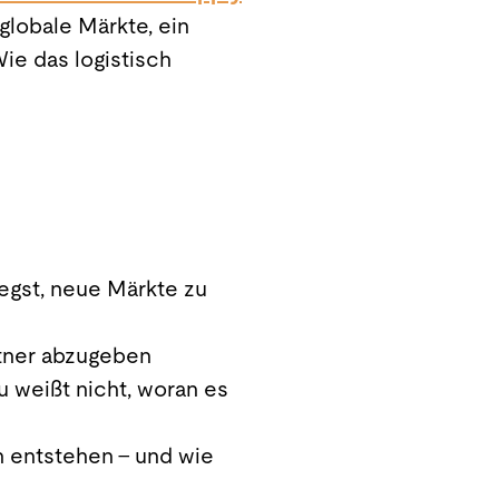
globale Märkte, ein
ie das logistisch
egst, neue Märkte zu
rtner abzugeben
u weißt nicht, woran es
h entstehen – und wie