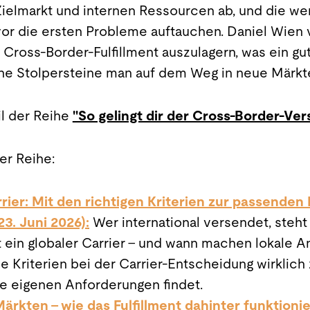
 Zielmarkt und internen Ressourcen ab, und die w
or die ersten Probleme auftauchen. Daniel Wien v
Cross-Border-Fulfillment auszulagern, was ein gut
he Stolpersteine man auf dem Weg in neue Märkte
l der Reihe
"So gelingt dir der Cross-Border-Ve
er Reihe:
rrier: Mit den richtigen Kriterien zur passenden 
23. Juni 2026):
Wer international versendet, steht
t ein globaler Carrier – und wann machen lokale A
he Kriterien bei der Carrier-Entscheidung wirklic
e eigenen Anforderungen findet.
ärkten – wie das Fulfillment dahinter funktionie