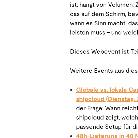
ist, hängt von Volumen,
das auf dem Schirm, bev
wann es Sinn macht, das 
leisten muss – und welc
Dieses Webevent ist Tei
Weitere Events aus dies
Globale vs. lokale Ca
shipcloud (Dienstag, 
der Frage: Wann reich
shipcloud zeigt, welc
passende Setup für di
48h-Lieferung in 40 M