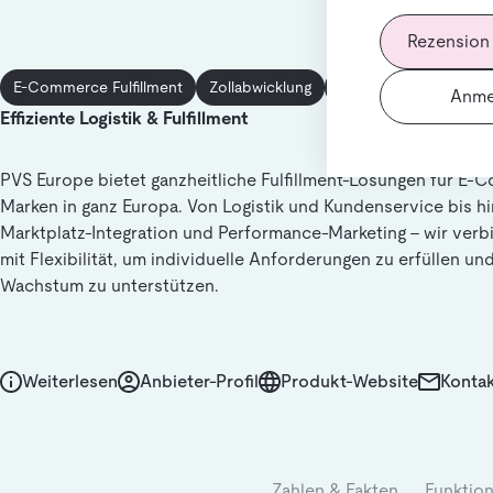
Rezension
E-Commerce Fulfillment
Zollabwicklung
Kontraktlogistik
Anme
Effiziente Logistik & Fulfillment
PVS Europe bietet ganzheitliche Fulfillment-Lösungen für E
Marken in ganz Europa. Von Logistik und Kundenservice bis hi
Marktplatz-Integration und Performance-Marketing – wir verbi
mit Flexibilität, um individuelle Anforderungen zu erfüllen un
Wachstum zu unterstützen.
Weiterlesen
Anbieter-Profil
Produkt-Website
Kontak
Zahlen & Fakten
Funktio