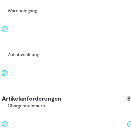
Wareneingang
Zollabwicklung
Artikelanforderungen
S
Chargennummern