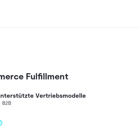
merce Fulfillment
nterstützte Vertriebsmodelle
B2B