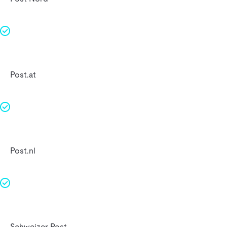
Post.at
Post.nl
Schweizer Post