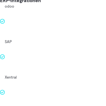
ERP-Integrationen
odoo
SAP
Xentral