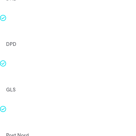
DPD
GLS
Post Nord