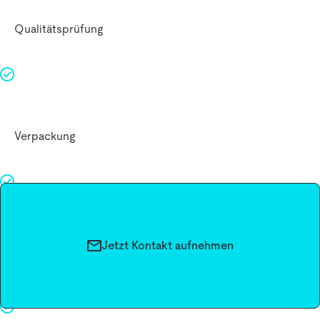
Qualitätsprüfung
Verpackung
Automatisierungsgrad
Jetzt Kontakt aufnehmen
Teilautomatisiert