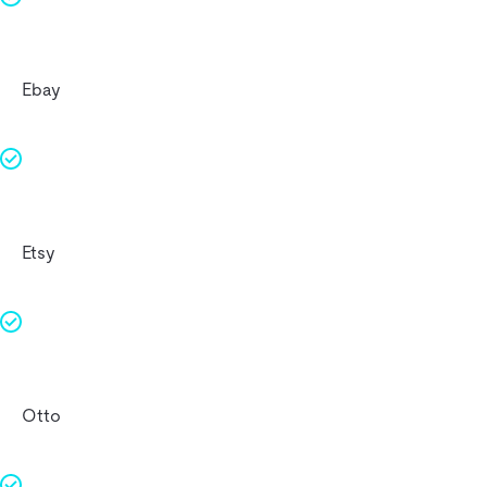
Ebay
Etsy
Otto