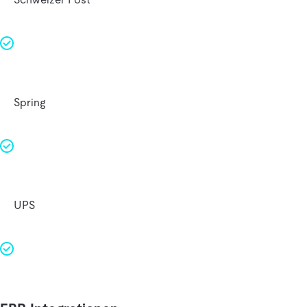
Spring
UPS