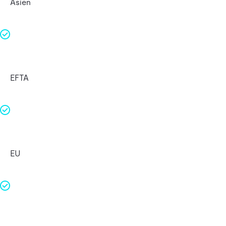
Asien
EFTA
EU