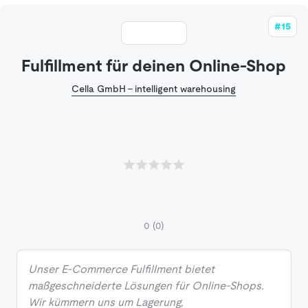
#15
Fulfillment für deinen Online-Shop
Cella GmbH - intelligent warehousing
0
(0)
Unser E-Commerce Fulfillment bietet
maßgeschneiderte Lösungen für Online-Shops.
Wir kümmern uns um Lagerung,