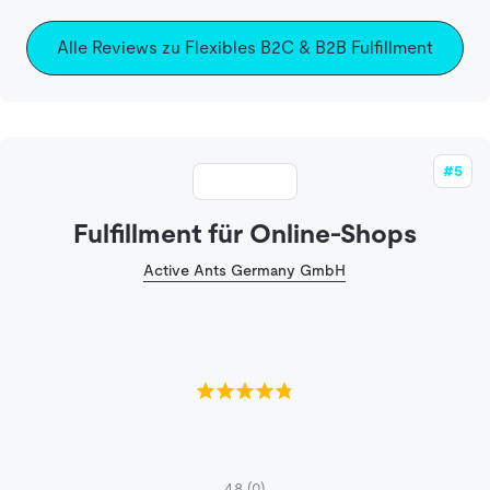
Alle Reviews zu Flexibles B2C & B2B Fulfillment
#5
Fulfillment für Online-Shops
Active Ants Germany GmbH
4.8
(0)