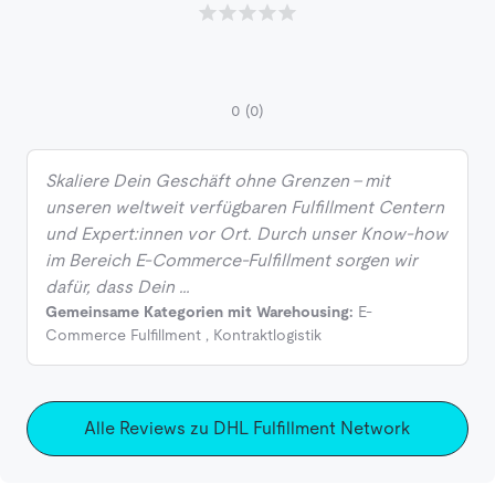
0
(0)
Skaliere Dein Geschäft ohne Grenzen – mit
unseren weltweit verfügbaren Fulfillment Centern
und Expert:innen vor Ort. Durch unser Know-how
im Bereich E-Commerce-Fulfillment sorgen wir
dafür, dass Dein …
Gemeinsame Kategorien mit Warehousing:
E-
Commerce Fulfillment
,
Kontraktlogistik
Alle Reviews zu DHL Fulfillment Network