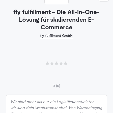
fly fulfillment – Die All-in-One-
Lösung für skalierenden E-
Commerce
fly fulfillment GmbH
0
(0)
Wir sind mehr als nur ein Logistikdienstleister –
wir sind dein Wachstumshebel. Von Wareneingang