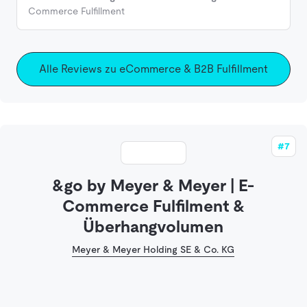
Commerce Fulfillment
Alle Reviews zu eCommerce & B2B Fulfillment
#7
&go by Meyer & Meyer | E-
Commerce Fulfilment &
Überhangvolumen
Meyer & Meyer Holding SE & Co. KG