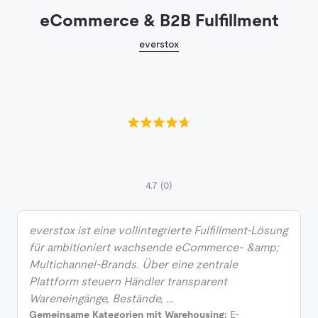
eCommerce & B2B Fulfillment
everstox
4.7
(0)
everstox ist eine vollintegrierte Fulfillment-Lösung
für ambitioniert wachsende eCommerce- &amp;
Multichannel-Brands. Über eine zentrale
Plattform steuern Händler transparent
Wareneingänge, Bestände, …
Gemeinsame Kategorien mit Warehousing:
E-