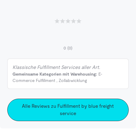
0
(0)
Klassische Fulfillment Services aller Art.
Gemeinsame Kategorien mit Warehousing:
E-
Commerce Fulfillment
,
Zollabwicklung
Alle Reviews zu Fulfillment by blue freight
service