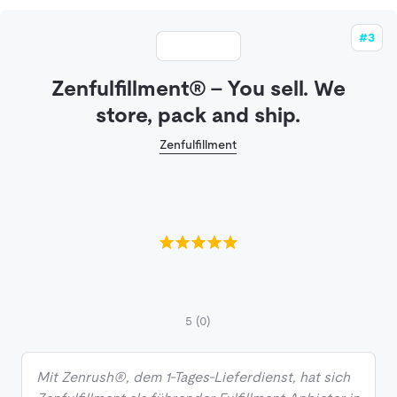
#3
Zenfulfillment® – You sell. We
store, pack and ship.
Zenfulfillment
5
(0)
Mit Zenrush®, dem 1-Tages-Lieferdienst, hat sich