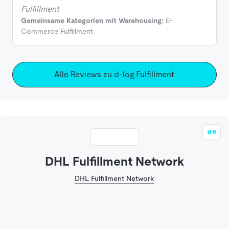
Fulfillment
Gemeinsame Kategorien mit Warehousing:
E-
Commerce Fulfillment
Alle Reviews zu d-log Fulfillment
#9
DHL Fulfillment Network
DHL Fulfillment Network