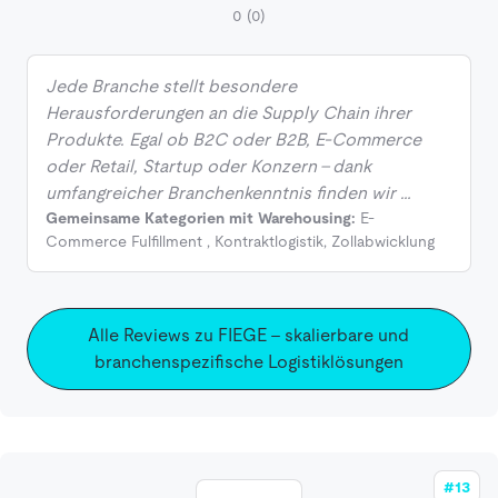
0
(0)
Jede Branche stellt besondere
Herausforderungen an die Supply Chain ihrer
Produkte. Egal ob B2C oder B2B, E-Commerce
oder Retail, Startup oder Konzern - dank
umfangreicher Branchenkenntnis finden wir …
Gemeinsame Kategorien mit Warehousing:
E-
Commerce Fulfillment
,
Kontraktlogistik
,
Zollabwicklung
Alle Reviews zu FIEGE - skalierbare und
branchenspezifische Logistiklösungen
#13