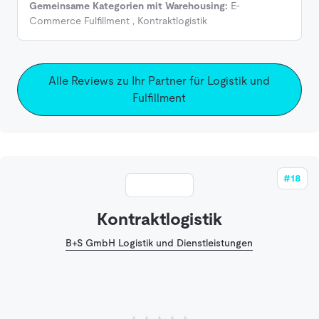
Gemeinsame Kategorien mit Warehousing:
E-
Commerce Fulfillment
,
Kontraktlogistik
Alle Reviews zu Ihr Partner für Logistik und
Fulfillment
#18
Kontraktlogistik
B+S GmbH Logistik und Dienstleistungen