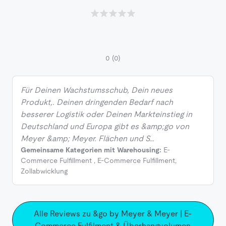
0
(0)
Für Deinen Wachstumsschub, Dein neues
Produkt,. Deinen dringenden Bedarf nach
besserer Logistik oder Deinen Markteinstieg in
Deutschland und Europa gibt es &amp;go von
Meyer &amp; Meyer. Flächen und S…
Gemeinsame Kategorien mit Warehousing:
E-
Commerce Fulfillment
,
E-Commerce Fulfillment
,
Zollabwicklung
Alle Reviews zu &go by Meyer & Meyer | E-
Commerce Fulfilment & Überhangvolumen