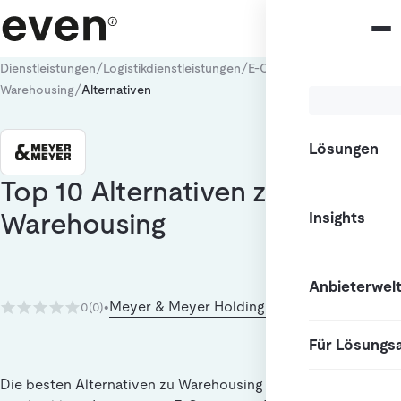
/
/
/
Dienstleistungen
Logistikdienstleistungen
E-Commerce Fulfillment
/
Warehousing
Alternativen
Lösungen
Top 10 Alternativen zu
Warehousing
Insights
Anbieterwel
Meyer & Meyer Holding SE & Co. KG
0
(0)
•
Für Lösungs
Die besten Alternativen zu Warehousing für Nutzer, die