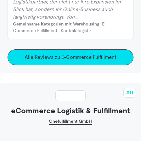
Logistikpartner, der nicht nur Ihre Expansion im
Blick hat, sondern Ihr Online-Business auch
langfristig voranbringt. Von…
Gemeinsame Kategorien mit Warehousing:
E-
Commerce Fulfillment
,
Kontraktlogistik
Alle Reviews zu E-Commerce Fulfillment
#11
eCommerce Logistik & Fulfillment
Onefulfillment GmbH