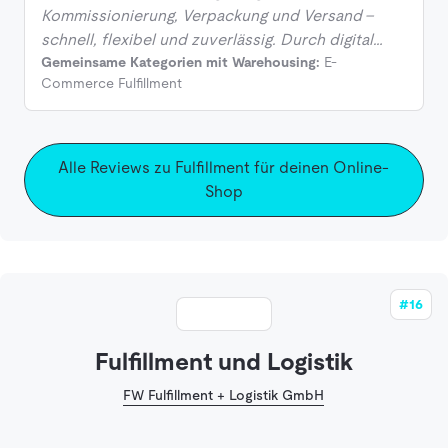
Kommissionierung, Verpackung und Versand –
schnell, flexibel und zuverlässig. Durch digital…
Gemeinsame Kategorien mit Warehousing:
E-
Commerce Fulfillment
Alle Reviews zu Fulfillment für deinen Online-
Shop
#16
Fulfillment und Logistik
FW Fulfillment + Logistik GmbH