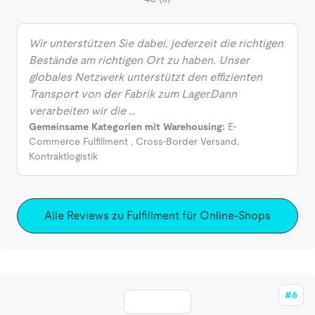
Wir unterstützen Sie dabei, jederzeit die richtigen
Bestände am richtigen Ort zu haben. Unser
globales Netzwerk unterstützt den effizienten
Transport von der Fabrik zum Lager.Dann
verarbeiten wir die …
Gemeinsame Kategorien mit Warehousing:
E-
Commerce Fulfillment
,
Cross-Border Versand
,
Kontraktlogistik
Alle Reviews zu Fulfillment für Online-Shops
#6