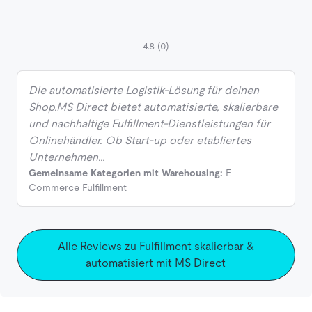
4.8
(0)
Die automatisierte Logistik-Lösung für deinen
Shop.MS Direct bietet automatisierte, skalierbare
und nachhaltige Fulfillment-Dienstleistungen für
Onlinehändler. Ob Start-up oder etabliertes
Unternehmen…
Gemeinsame Kategorien mit Warehousing:
E-
Commerce Fulfillment
Alle Reviews zu Fulfillment skalierbar &
automatisiert mit MS Direct