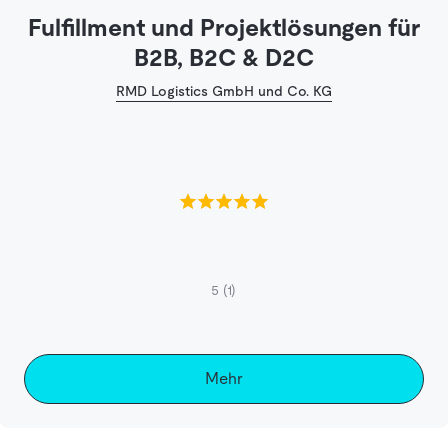
Fulfillment und Projektlösungen für
B2B, B2C & D2C
RMD Logistics GmbH und Co. KG
5
(1)
Mehr