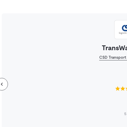
TransW
CSD Transport
5