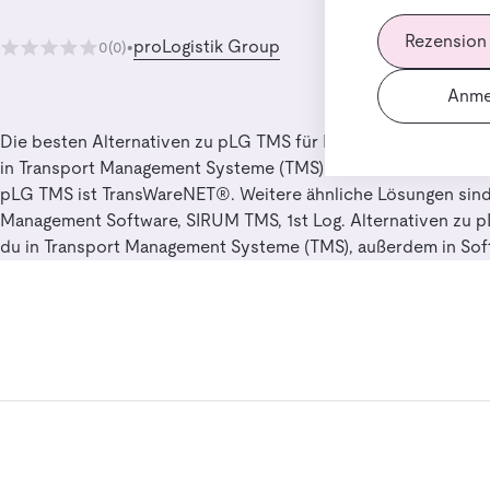
Rezension
proLogistik Group
0
(0)
•
Anme
Die besten Alternativen zu pLG TMS für Nutzer, die vergleic
in Transport Management Systeme (TMS) suchen. Die beste Al
pLG TMS ist TransWareNET®. Weitere ähnliche Lösungen sind
Management Software, SIRUM TMS, 1st Log. Alternativen zu 
du in Transport Management Systeme (TMS), außerdem in Sof