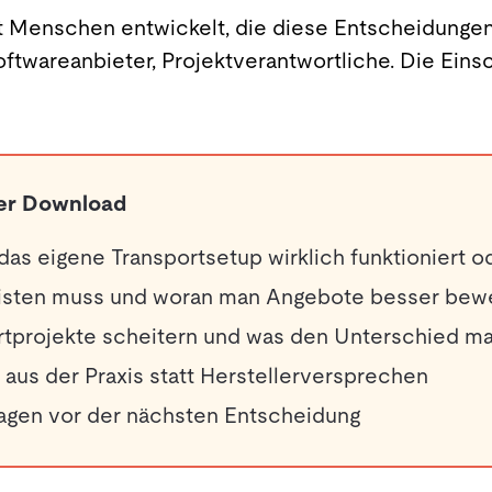
 Menschen entwickelt, die diese Entscheidungen t
Softwareanbieter, Projektverantwortliche. Die E
der Download
das eigene Transportsetup wirklich funktioniert od
isten muss und woran man Angebote besser bew
tprojekte scheitern und was den Unterschied m
aus der Praxis statt Herstellerversprechen
ragen vor der nächsten Entscheidung