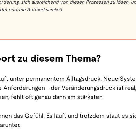
rderung, sich ausreichend von diesen Prozessen zu lösen, um
indet enorme Aufmerksamkeit.
ort zu diesem Thema?
ft unter permanentem Alltagsdruck. Neue System
 Anforderungen – der Veränderungsdruck ist real, 
n, fehlt oft genau dann am stärksten.
nen das Gefühl: Es läuft und trotzdem staut es sic
arunter.