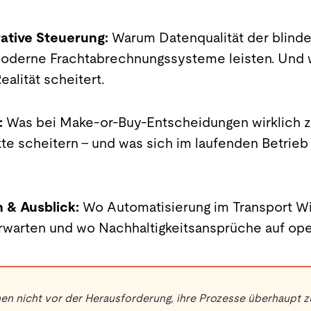
rative Steuerung:
Warum Datenqualität der blinde 
 moderne Frachtabrechnungssysteme leisten. Und
ealität scheitert.
:
Was bei Make-or-Buy-Entscheidungen wirklich z
e scheitern – und was sich im laufenden Betrie
 & Ausblick:
Wo Automatisierung im Transport Wir
rwarten und wo Nachhaltigkeitsansprüche auf oper
n nicht vor der Herausforderung, ihre Prozesse überhaupt z