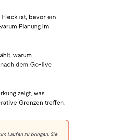
Fleck ist, bevor ein
 warum Planung im
ählt, warum
b nach dem Go-live
kung zeigt, was
ative Grenzen treffen.
um Laufen zu bringen. Sie