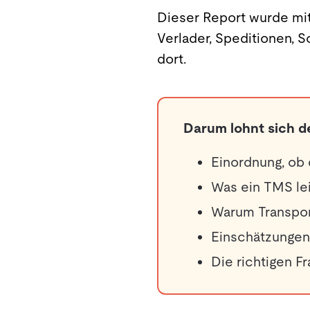
Dieser Report wurde mit
Verlader, Speditionen, 
dort.
Darum lohnt sich 
Einordnung, ob 
Was ein TMS le
Warum Transpor
Einschätzungen 
Die richtigen F