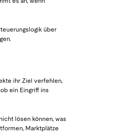
ommt es an, wenn
Steuerungslogik über
gen.
te ihr Ziel verfehlen,
 ein Eingriff ins
nicht lösen können, was
ttformen, Marktplätze