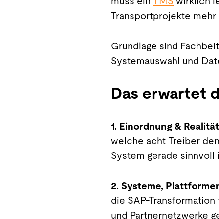
muss ein
TMS
wirklich l
Transportprojekte mehr a
Grundlage sind Fachbeit
Systemauswahl und Date
Das erwartet d
1. Einordnung & Realitä
welche acht Treiber den
System gerade sinnvoll i
2. Systeme, Plattformen
die SAP-Transformation 
und Partnernetzwerke 