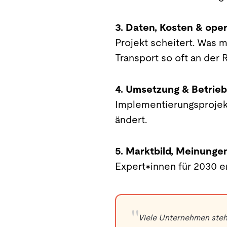
3. Daten, Kosten & ope
Projekt scheitert. Was
Transport so oft an der R
4. Umsetzung & Betrieb
Implementierungsprojekt
ändert.
5. Marktbild, Meinungen
Expert*innen für 2030 e
"
Viele Unternehmen stehe