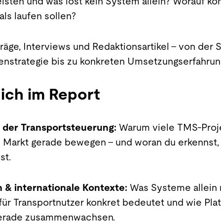
eisten und was löst kein System allein? Worauf k
ls laufen sollen?
räge, Interviews und Redaktionsartikel – von der 
nstrategie bis zu konkreten Umsetzungserfahrun
ich im Report
t der Transportsteuerung:
Warum viele TMS-Projek
 Markt gerade bewegen – und woran du erkennst, ob
st.
 & internationale Kontexte:
Was Systeme allein 
für Transportnutzer konkret bedeutet und wie Pla
gerade zusammenwachsen.