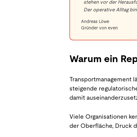
stehen vor der Herausfo
Der operative Alltag b
Andreas Löwe
Gründer von even
Warum ein Rep
Transportmanagement läu
steigende regulatorische
damit auseinanderzusetze
Viele Organisationen ken
der Oberfläche, Druck d