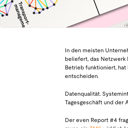
In den meisten Unterne
beliefert, das Netzwerk 
Betrieb funktioniert, hat
entscheiden.
Datenqualität. Systemint
Tagesgeschäft und der A
Der even Report #4 fra