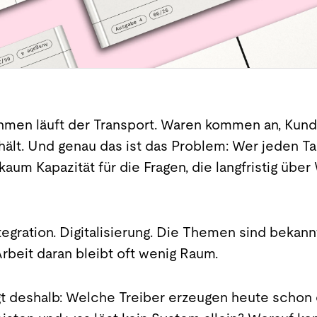
hmen läuft der Transport. Waren kommen an, Kun
hält. Und genau das ist das Problem: Wer jeden Tag
 kaum Kapazität für die Fragen, die langfristig üb
egration. Digitalisierung. Die Themen sind bekan
rbeit daran bleibt oft wenig Raum.
gt deshalb: Welche Treiber erzeugen heute scho