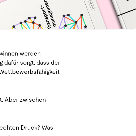
d*innen werden
 dafür sorgt, dass der
er Wettbewerbsfähigkeit
nt. Aber zwischen
n echten Druck? Was